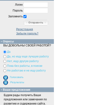
Логин
Пароль
Запомнить
Регистрация
Забыли пароль?
Опросы
ВЫ ДОВОЛЬНЫ СВОЕЙ РАБОТОЙ?
Да
Да, но ищу еще лучшую работу
Нет, ищу другую работу
Пока без работы, в поиске
Не работаю и не ищу работу
Ваши предложения
Будем рады получить Ваши
предложения или замечания по
развитию и содержанию сайта.