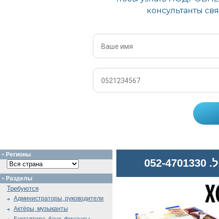
Регионы
052
Разделы
Требуются
Администраторы, руководители
Актёры, музыканты