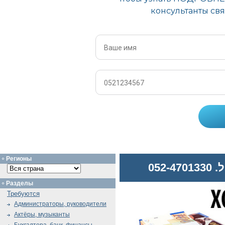
Регионы
052
Разделы
Требуются
Администраторы, руководители
Актёры, музыканты