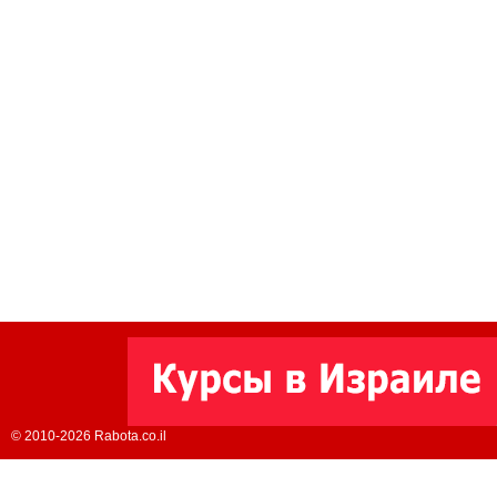
© 2010-2026 Rabota.co.il