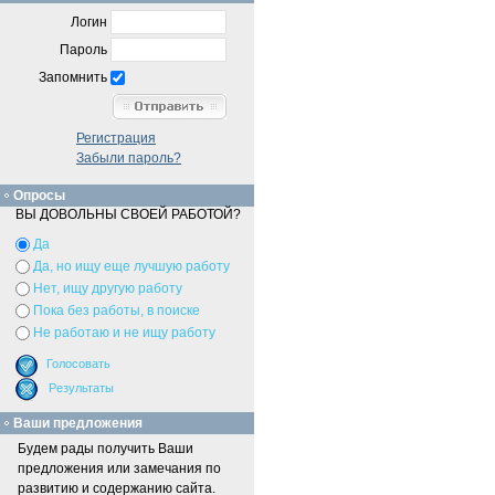
Логин
Пароль
Запомнить
Регистрация
Забыли пароль?
Опросы
ВЫ ДОВОЛЬНЫ СВОЕЙ РАБОТОЙ?
Да
Да, но ищу еще лучшую работу
Нет, ищу другую работу
Пока без работы, в поиске
Не работаю и не ищу работу
Ваши предложения
Будем рады получить Ваши
предложения или замечания по
развитию и содержанию сайта.