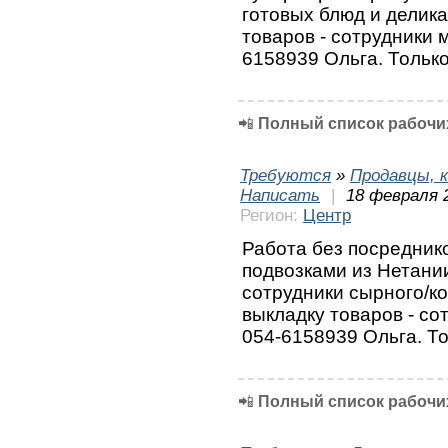
готовых блюд и делика
товаров - сотрудники 
6158939 Ольга. Тольк
📲
Полный список рабочих
Требуются
»
Продавцы, к
Написать
|
18 февраля 
Регион:
Центр
Работа без посреднико
подвозками из Нетании
сотрудники сырного/ко
выкладку товаров - со
054-6158939 Ольга. Т
📲
Полный список рабочих