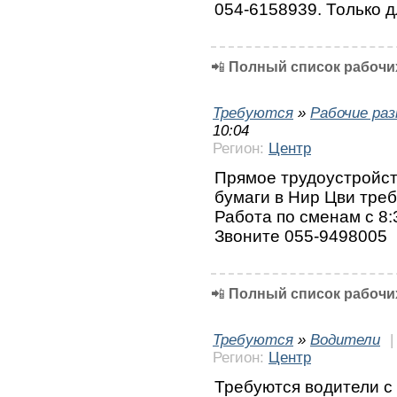
054-6158939. Только 
📲
Полный список рабочих
Требуются
»
Рабочие ра
10:04
Регион:
Центр
Прямое трудоустройств
бумаги в Нир Цви тре
Работа по сменам с 8:
Звоните 055-9498005
📲
Полный список рабочих
Требуются
»
Водители
Регион:
Центр
Требуются водители с 