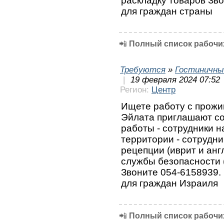
раскладку товаров Зво
для граждан страны
📲
Полный список рабочих
Требуются
»
Гостиничны
|
19 февраля 2024 07:52
Регион:
Центр
Ищете работу с прожи
Эйлата приглашают со
работы - сотрудники 
территории - ⁠сотрудни
рецепции (иврит и анг
службы безопасности 
Звоните 054-6158939.
для граждан Израиля
📲
Полный список рабочих