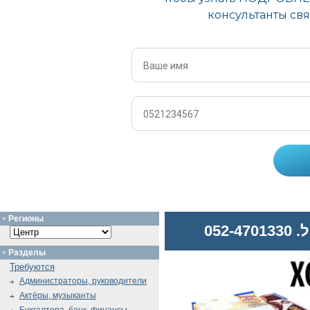
Регионы
052
Разделы
Требуются
Администраторы, руководители
Актёры, музыканты