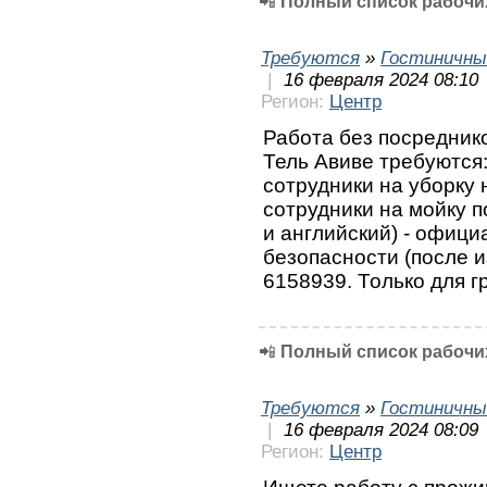
📲
Полный список рабочих
Требуются
»
Гостиничны
|
16 февраля 2024 08:10
Регион:
Центр
Работа без посреднико
Тель Авиве требуются:
сотрудники на уборку 
сотрудники на мойку п
и английский) - офици
безопасности (после и
6158939. Только для 
📲
Полный список рабочих
Требуются
»
Гостиничны
|
16 февраля 2024 08:09
Регион:
Центр