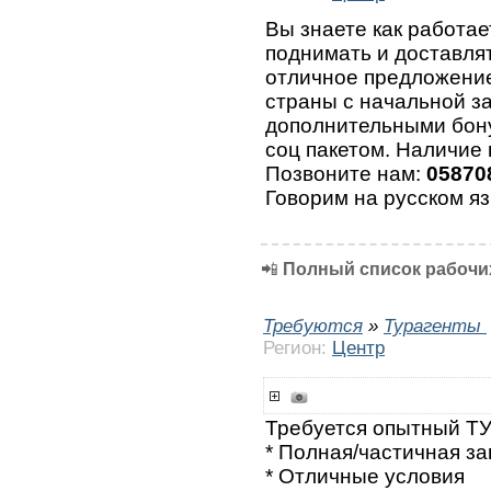
Вы знаете как работае
поднимать и доставлят
отличное предложение
страны с начальной за
дополнительными бону
соц пакетом. Наличие 
Позвоните нам:
05870
Говорим на русском яз
📲
Полный список рабочих
Требуются
»
Турагенты
Регион:
Центр
Требуется опытный Т
* Полная/частичная за
* Отличные условия