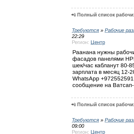
📲
Полный список рабочих
Требуются
»
Рабочие ра
22:29
Регион:
Центр
Раанана нужны рабочи
фасадов панелями HPL
шек/час кабланут 80-85 
зарплата в месяц 12-2
WhatsApp +972552591
сообщение на Ватсап-
📲
Полный список рабочих
Требуются
»
Рабочие ра
09:00
Регион:
Центр