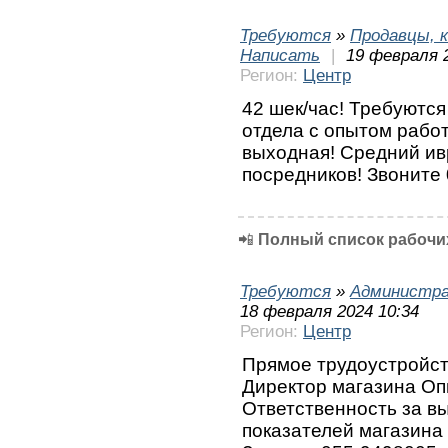
Требуются
»
Продавцы, к
Написать
|
19 февраля 
Регион:
Центр
42 шек/час! Требуются
отдела с опытом работ
выходная! Средний ив
посредников! Звоните
📲
Полный список рабочих
Требуются
»
Администра
18 февраля 2024 10:34
Регион:
Центр
Прямое трудоустройств
Директор магазина Оп
Ответственность за 
показателей магазина