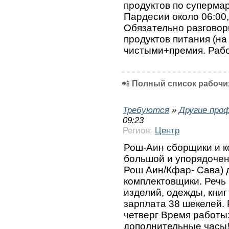
продуктов по суперма
Пардесии около 06:00,
Обязательно разговор
продуктов питания (на 
чистыми+премия. Рабо
📲
Полный список рабочих
Требуются
»
Другие про
09:23
Регион:
Центр
Рош-Аин сборщики и к
большой и упорядочен
Рош Аин/Кфар- Сава) 
комплектовщики. Речь
изделий, одежды, книг
зарплата 38 шекелей. 
четверг Время работы:
дополнительные часы!