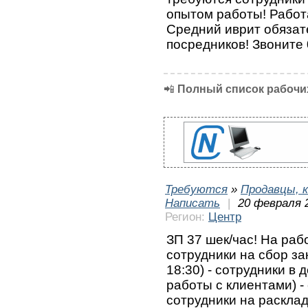
опытом работы! Работ
Средний иврит обяза
посредников! Звоните
📲
Полный список рабочих
Требуются
»
Продавцы, к
Написать
|
20 февраля 
Регион:
Центр
ЗП 37 шек/час! На рабо
сотрудники на сбор зак
18:30) - сотрудники в 
работы с клиентами) - 
⁠сотрудники на расклад