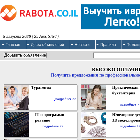
8 августа 2026 ( 25 Ава, 5786 ).
Главная
Доска объявлений
Новости
Правила
Помощ
ВЫСОКО ОПЛАЧИ
Получить предложения по профессионально
Турагенты
Практическая
бухгалтерия
подробнее >>
подробнее >
IT и программи-
Ювелирное дел
рование
3D моделирова
подробнее >>
подробнее >