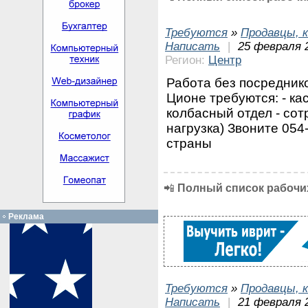
Требуются
»
Продавцы, к
Написать
|
25 февраля 
Регион:
Центр
Работа без посредник
Ционе требуются: - ка
колбасный отдел - сот
нагрузка) Звоните 054
страны
📲
Полный список рабочих
Реклама
Требуются
»
Продавцы, к
Написать
|
21 февраля 