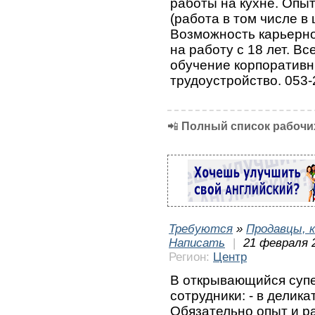
работы на кухне. Опыт
(работа в том числе в
Возможность карьерно
на работу с 18 лет. В
обучение корпоратив
трудоустройство. 053
📲
Полный список рабочих
Требуются
»
Продавцы, к
Написать
|
21 февраля 
Регион:
Центр
В открывающийся супе
сотрудники: - в делик
Обязательно опыт и ра