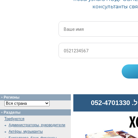
Регионы
052
Разделы
Требуются
Администраторы, руководители
Актёры, музыканты