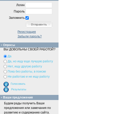
Логин
Пароль
Запомнить
Регистрация
Забыли пароль?
Опросы
ВЫ ДОВОЛЬНЫ СВОЕЙ РАБОТОЙ?
Да
Да, но ищу еще лучшую работу
Нет, ищу другую работу
Пока без работы, в поиске
Не работаю и не ищу работу
Ваши предложения
Будем рады получить Ваши
предложения или замечания по
развитию и содержанию сайта.