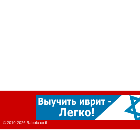
© 2010-2026 Rabota.co.il