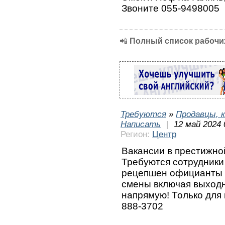
Звоните 055-9498005
📲
Полный список рабочих
Требуются
»
Продавцы, к
Написать
|
12 май 2024 
Регион:
Центр
Вакансии в престижно
Требуются сотрудники
рецепшен официанты 
смены включая выход
напрямую! Только для
888-3702