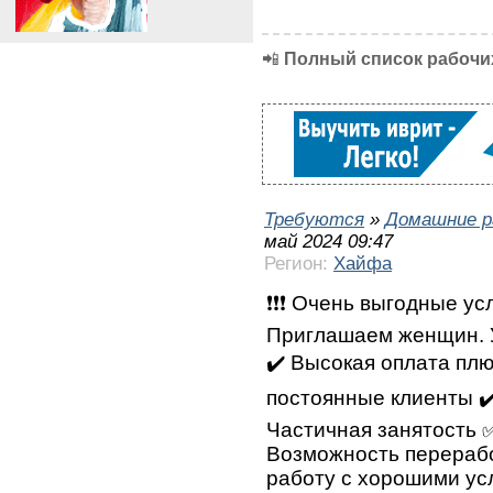
📲
Полный список рабочих
Требуются
»
Домашние р
май 2024 09:47
Регион:
Хайфа
❗❗❗ Очень выгодные усл
Приглашаем женщин. У
✔️ Высокая оплата плю
постоянные клиенты ✔
Частичная занятость 
Возможность перерабо
работу с хорошими ус