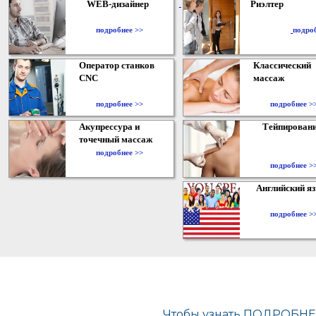
WEB-дизайнер
Риэлтер
​
подробнее >>
подро
Оператор станков
Классический
CNC
массаж
подробнее >>
подробнее >
Акупрессура и
Тейпирован
точечный массаж
подробнее >>
подробнее >
Английский я
подробнее >