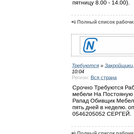
пятницу 8.00 - 14.00).
📲
Полный список рабочих
Требуются
»
Закройщики
10:04
Регион:
Вся страна
Срочно Требуются Раб
мебели На Постoяную 
Рапад Обивщик Мебели
пять дней в неделю. о
0546205052 СЕРГЕЙ.
📲
Полный список рабочих