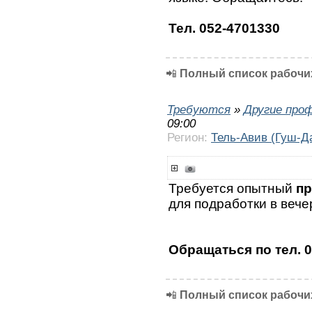
Тел. 052-4701330
📲
Полный список рабочих
Требуются
»
Другие про
09:00
Регион:
Тель-Авив (Гуш-Д
Требуется опытный
пр
для подработки в вече
Обращаться по тел. 
📲
Полный список рабочих