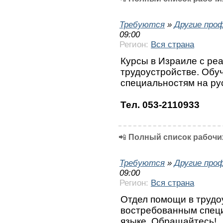
Требуются
»
Другие про
09:00
Регион:
Вся страна
Курсы в Израиле с ре
трудоустройстве. Обу
специальностям на ру
Тел. 053-2110933
📲
Полный список рабочих
Требуются
»
Другие про
09:00
Регион:
Вся страна
Отдел помощи в трудо
востребованным специ
языке. Обращайтесь!