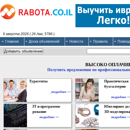
9 августа 2026 ( 26 Ава, 5786 ).
Главная
Доска объявлений
Новости
Правила
Помощ
ВЫСОКО ОПЛАЧИ
Получить предложения по профессионально
Турагенты
Практическая
бухгалтерия
подробнее >>
подробнее >
IT и программи-
Ювелирное дел
рование
3D моделирова
подробнее >>
подробнее >