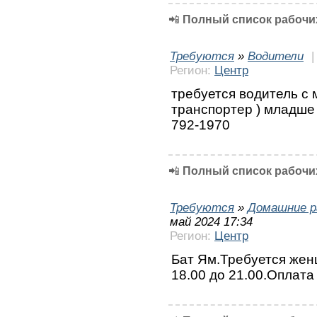
📲
Полный список рабочих
Требуются
»
Водители
Регион:
Центр
требуется водитель с 
транспортер ) младше 
792-1970
📲
Полный список рабочих
Требуются
»
Домашние р
май 2024 17:34
Регион:
Центр
Бат Ям.Требуется жен
18.00 до 21.00.Оплата