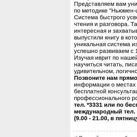
Представляем вам уни
по методике "Ньюмен-
Система быстрого усв
чтения и разговора. Та
интересная и захваты
выпустили книгу в ко
уникальная система и
успешно развиваем с 1
Изучая иврит по нашей 
научиться читать, пис
удивительном, логично
Позвоните нам прямо
информации о местах 
бесплатной консульта
профессионального ро
тел. *3331 или по бе
международный тел. 
(9.00 - 21.00, в пятниц