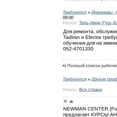
Требуются
»
Инженеры, 
09:00
Регион:
Тель-Авив (Гуш-Д
Для ремонта, обслужи
Tadiran и Electra тре
обучения для не имею
052-4701330
📲
Полный список рабочих
Требуются
»
Другие про
Регион:
Вся страна
NEWMAN CENTER (Fo
предлагает КУРСЫ А