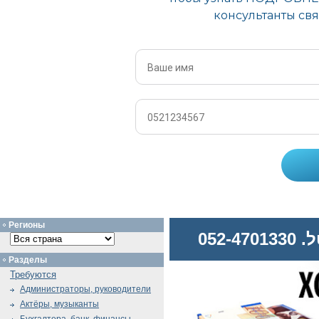
Регионы
052
Разделы
Требуются
Администраторы, руководители
Актёры, музыканты