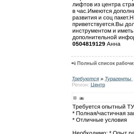
лифтов из центра стр
в час.Имеются дополн
развития и соц пакет.
приветствуется.Вы до
инструментом и иметь
дополнительной инфо
0504819129
Анна
📲
Полный список рабочих
Требуются
»
Турагенты
Регион:
Центр
Требуется опытный Т
* Полная/частичная за
* Отличные условия
Необходимо: * Опыт ра