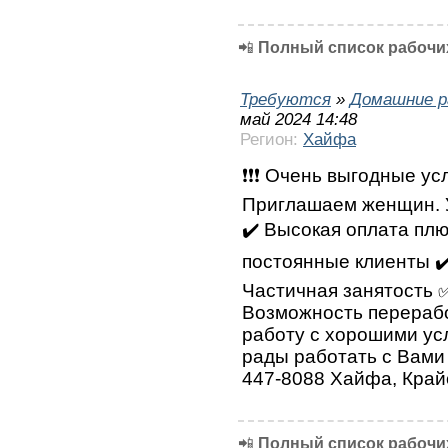
📲
Полный список рабочих
Требуются
»
Домашние р
май 2024 14:48
Регион:
Хайфа
❗❗❗ Очень выгодные усл
Приглашаем женщин. У
✔️ Высокая оплата плю
постоянные клиенты ✔
Частичная занятость 
Возможность перерабо
работу с хорошими ус
рады работать с Вами 
447-8088 Хайфа, Край
📲
Полный список рабочих