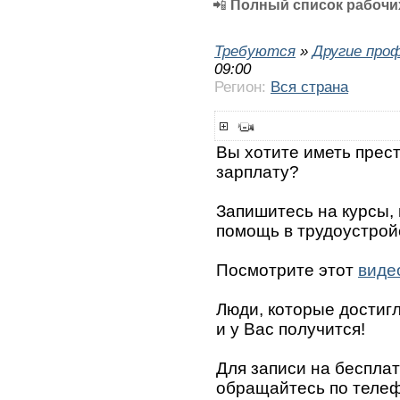
📲
Полный список рабочих
Требуются
»
Другие про
09:00
Регион:
Вся страна
Вы хотите иметь прес
зарплату?
Запишитесь на курсы,
помощь в трудоустрой
Посмотрите этот
виде
Люди, которые достигли
и у Вас получится!
Для записи на беспла
обращайтесь по телефо