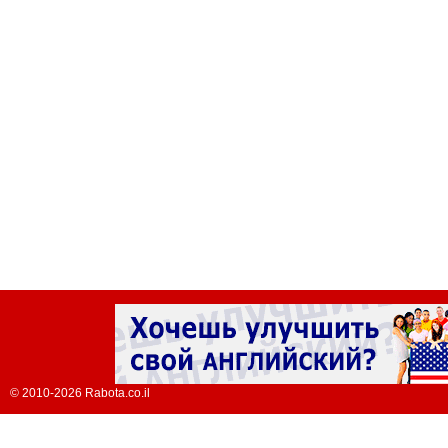
© 2010-2026 Rabota.co.il