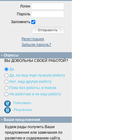
Логин
Пароль
Запомнить
Регистрация
Забыли пароль?
Опросы
ВЫ ДОВОЛЬНЫ СВОЕЙ РАБОТОЙ?
Да
Да, но ищу еще лучшую работу
Нет, ищу другую работу
Пока без работы, в поиске
Не работаю и не ищу работу
Ваши предложения
Будем рады получить Ваши
предложения или замечания по
развитию и содержанию сайта.