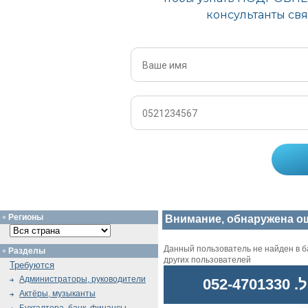
Регионы
Внимание, обнаружена о
Данный пользователь не найден в ба
Разделы
других пользователей
Требуются
Администраторы, руководители
052
Актёры, музыканты