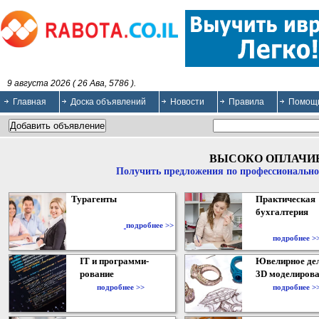
9 августа 2026 ( 26 Ава, 5786 ).
Главная
Доска объявлений
Новости
Правила
Помощ
ВЫСОКО ОПЛАЧИ
Получить предложения по профессионально
Турагенты
Практическая
бухгалтерия
подробнее >>
подробнее >
IT и программи-
Ювелирное дел
рование
3D моделирова
подробнее >>
подробнее >