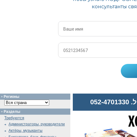
Регионы
052
Разделы
Требуются
Администраторы, руководители
Актёры, музыканты