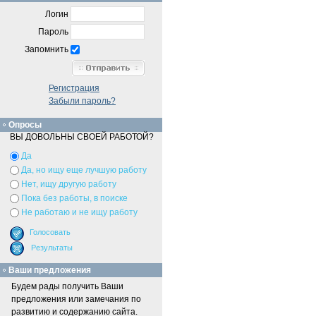
Логин
Пароль
Запомнить
Регистрация
Забыли пароль?
Опросы
ВЫ ДОВОЛЬНЫ СВОЕЙ РАБОТОЙ?
Да
Да, но ищу еще лучшую работу
Нет, ищу другую работу
Пока без работы, в поиске
Не работаю и не ищу работу
Ваши предложения
Будем рады получить Ваши
предложения или замечания по
развитию и содержанию сайта.