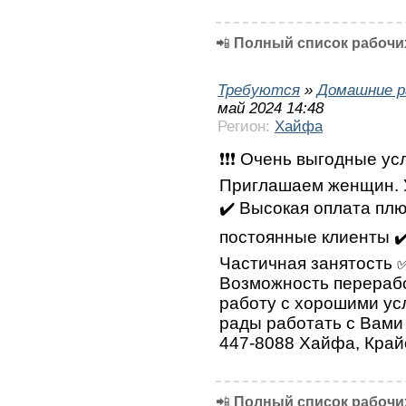
📲
Полный список рабочих
Требуются
»
Домашние р
май 2024 14:48
Регион:
Хайфа
❗❗❗ Очень выгодные усл
Приглашаем женщин. У
✔️ Высокая оплата плю
постоянные клиенты ✔
Частичная занятость 
Возможность перерабо
работу с хорошими ус
рады работать с Вами 
447-8088 Хайфа, Край
📲
Полный список рабочих