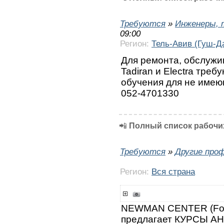
Требуются
»
Инженеры, 
09:00
Регион:
Тель-Авив (Гуш-Д
Для ремонта, обслужи
Tadiran и Electra тре
обучения для не имею
052-4701330
📲
Полный список рабочих
Требуются
»
Другие про
Регион:
Вся страна
NEWMAN CENTER (Fo
предлагает КУРСЫ А