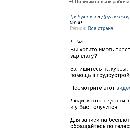
📲
Полный список рабочих
Требуются
»
Другие про
09:00
Регион:
Вся страна
Вы хотите иметь прес
зарплату?
Запишитесь на курсы,
помощь в трудоустрой
Посмотрите этот
виде
Люди, которые достигли
и у Вас получится!
Для записи на беспла
обращайтесь по телефо