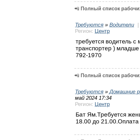
📲
Полный список рабочих
Требуются
»
Водители
Регион:
Центр
требуется водитель с 
транспортер ) младше 
792-1970
📲
Полный список рабочих
Требуются
»
Домашние р
май 2024 17:34
Регион:
Центр
Бат Ям.Требуется жен
18.00 до 21.00.Оплата