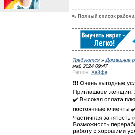
📲
Полный список рабочих
Требуются
»
Домашние р
май 2024 09:47
Регион:
Хайфа
❗❗❗ Очень выгодные усл
Приглашаем женщин. У
✔️ Высокая оплата плю
постоянные клиенты ✔
Частичная занятость 
Возможность перерабо
работу с хорошими ус