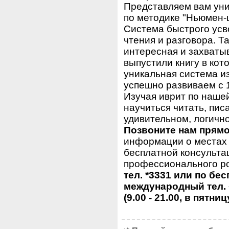
Представляем вам уни
по методике "Ньюмен-
Система быстрого усв
чтения и разговора. Та
интересная и захваты
выпустили книгу в ко
уникальная система и
успешно развиваем с 1
Изучая иврит по нашей 
научиться читать, пис
удивительном, логично
Позвоните нам прямо
информации о местах 
бесплатной консульта
профессионального ро
тел. *3331 или по бе
международный тел. 
(9.00 - 21.00, в пятниц