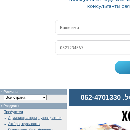
Регионы
052
Разделы
Требуются
Администраторы, руководители
Актёры, музыканты