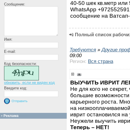
40-50 шек кв.метр или
Сообщение:
WhatsApp +972552591
сообщение на Ватсап-
📲
Полный список рабочих
Имя:
Требуются
»
Другие про
E-mail:
09:00
Регион:
Вся страна
Код безопасности:
ВЫУЧИТЬ ИВРИТ ЛЕ
обновить, если не виден код
Не для кого не секрет,
Введите код:
большие возможности 
карьерного роста. Мн
на низкооплачиваемой 
иврит остановился на
Реклама
Неужели выучить иври
Теперь – НЕТ!