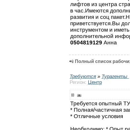
лифтов из центра стр
в час.Имеются дополн
развития и соц пакет.
приветствуется.Вы до
инструментом и иметь
дополнительной инфо
0504819129
Анна
📲
Полный список рабочих
Требуются
»
Турагенты
Регион:
Центр
Требуется опытный Т
* Полная/частичная за
* Отличные условия
Необходимо: * Опыт ра