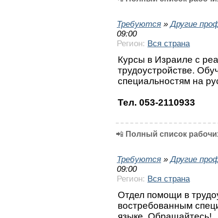
Требуются
»
Другие про
09:00
Регион:
Вся страна
Курсы в Израиле с ре
трудоустройстве. Обу
специальностям на ру
Тел. 053-2110933
📲
Полный список рабочих
Требуются
»
Другие про
09:00
Регион:
Вся страна
Отдел помощи в трудо
востребованным специ
языке. Обращайтесь!