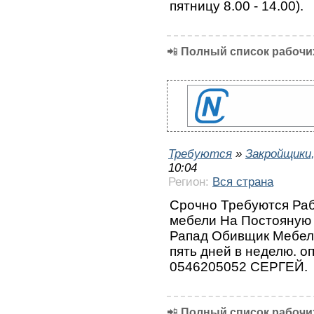
пятницу 8.00 - 14.00).
📲
Полный список рабочих
Требуются
»
Закройщики
10:04
Регион:
Вся страна
Срочно Требуются Раб
мебели На Постoяную 
Рапад Обивщик Мебели
пять дней в неделю. о
0546205052 СЕРГЕЙ.
📲
Полный список рабочих