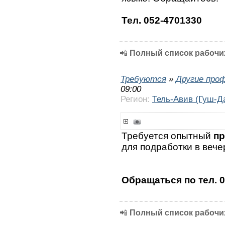
Тел. 052-4701330
📲
Полный список рабочих
Требуются
»
Другие про
09:00
Регион:
Тель-Авив (Гуш-Д
Требуется опытный
пр
для подработки в вече
Обращаться по тел. 
📲
Полный список рабочих