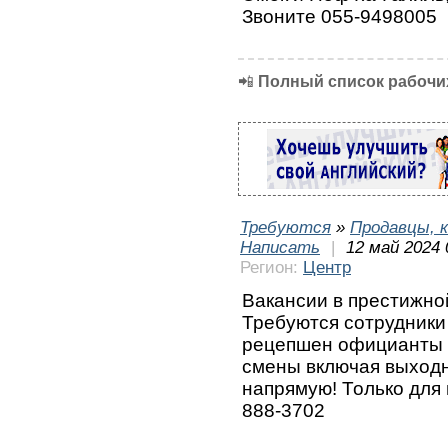
Звоните 055-9498005
📲
Полный список рабочих
Требуются
»
Продавцы, к
Написать
|
12 май 2024 
Регион:
Центр
Вакансии в престижно
Требуются сотрудники
рецепшен официанты 
смены включая выход
напрямую! Только для
888-3702