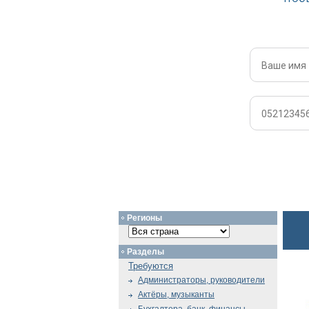
Регионы
Разделы
Требуются
Администраторы, руководители
Актёры, музыканты