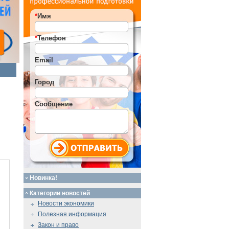
*
Имя
*
Телефон
Email
Город
Сообщение
Новинка!
Категории новостей
Новости экономики
Полезная информация
Закон и право