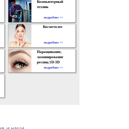
Компьютерный
техник
подробнее >>
Косметолог
подробнее >>
Наращивание,
ламинирование
ресниц 1D-3D
подробнее >>