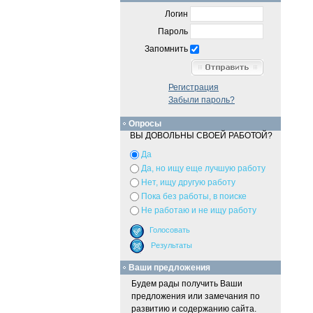
Логин
Пароль
Запомнить
Регистрация
Забыли пароль?
Опросы
ВЫ ДОВОЛЬНЫ СВОЕЙ РАБОТОЙ?
Да
Да, но ищу еще лучшую работу
Нет, ищу другую работу
Пока без работы, в поиске
Не работаю и не ищу работу
Ваши предложения
Будем рады получить Ваши
предложения или замечания по
развитию и содержанию сайта.