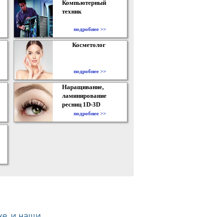
Компьютерный
техник
подробнее >>
Косметолог
подробнее >>
Наращивание,
ламинирование
ресниц 1D-3D
подробнее >>