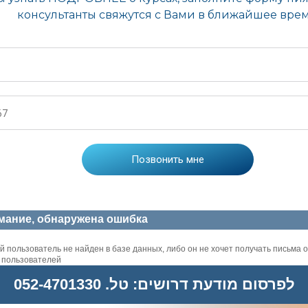
мание, обнаружена ошибка
 пользователь не найден в базе данных, либо он не хочет получать письма о
х пользователей
לפרסום מודעת דרושים: טל. 052-4701330