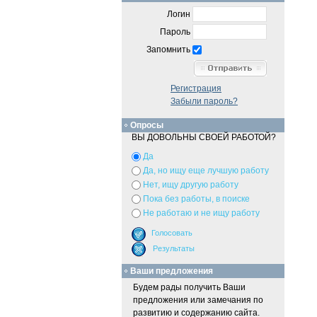
Логин
Пароль
Запомнить
Регистрация
Забыли пароль?
Опросы
ВЫ ДОВОЛЬНЫ СВОЕЙ РАБОТОЙ?
Да
Да, но ищу еще лучшую работу
Нет, ищу другую работу
Пока без работы, в поиске
Не работаю и не ищу работу
Ваши предложения
Будем рады получить Ваши
предложения или замечания по
развитию и содержанию сайта.