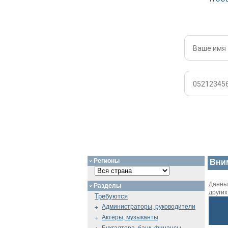
Регионы
Вни
Данный
Разделы
други
Требуются
Администраторы, руководители
Актёры, музыканты