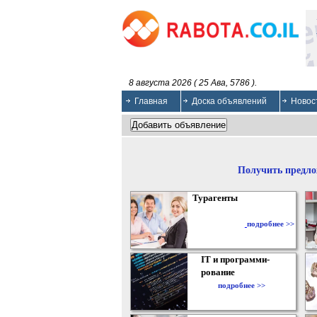
8 августа 2026 ( 25 Ава, 5786 ).
Главная
Доска объявлений
Новос
Получить предло
Турагенты
подробнее >>
IT и программи-
рование
подробнее >>