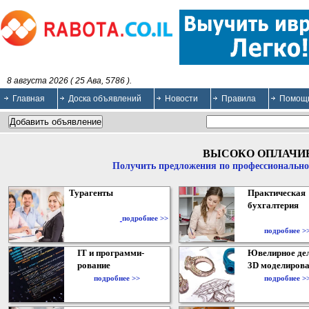
8 августа 2026 ( 25 Ава, 5786 ).
Главная
Доска объявлений
Новости
Правила
Помощ
ВЫСОКО ОПЛАЧИ
Получить предложения по профессионально
Турагенты
Практическая
бухгалтерия
подробнее >>
подробнее >
IT и программи-
Ювелирное дел
рование
3D моделирова
подробнее >>
подробнее >