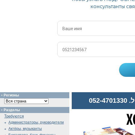
Регионы
052
Разделы
Требуются
Администраторы, руководители
Актёры, музыканты