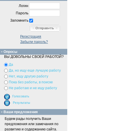
Логин
Пароль
Запомнить
Регистрация
Забыли пароль?
Опросы
ВЫ ДОВОЛЬНЫ СВОЕЙ РАБОТОЙ?
Да
Да, но ищу еще лучшую работу
Нет, ищу другую работу
Пока без работы, в поиске
Не работаю и не ищу работу
Ваши предложения
Будем рады получить Ваши
предложения или замечания по
развитию и содержанию сайта.