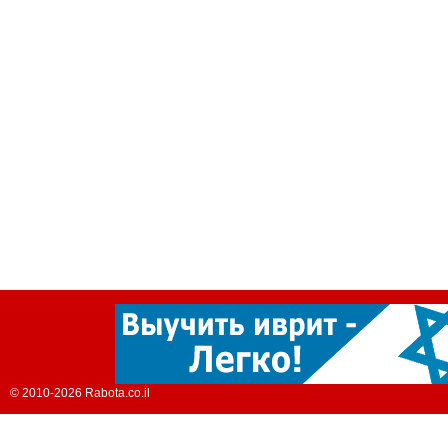
© 2010-2026 Rabota.co.il