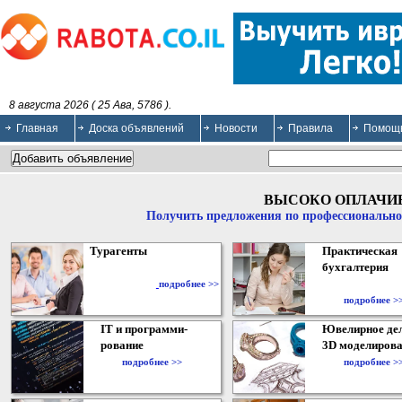
8 августа 2026 ( 25 Ава, 5786 ).
Главная
Доска объявлений
Новости
Правила
Помощ
ВЫСОКО ОПЛАЧИ
Получить предложения по профессионально
Турагенты
Практическая
бухгалтерия
подробнее >>
подробнее >
IT и программи-
Ювелирное дел
рование
3D моделирова
подробнее >>
подробнее >