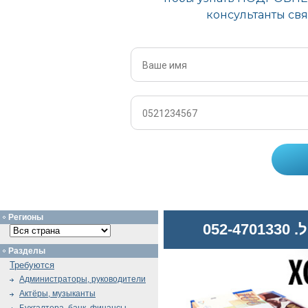
Регионы
052
Разделы
Требуются
Администраторы, руководители
Актёры, музыканты