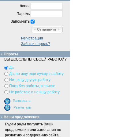
Логин
Пароль
Запомнить
Регистрация
Забыли пароль?
Опросы
ВЫ ДОВОЛЬНЫ СВОЕЙ РАБОТОЙ?
Да
Да, но ищу еще лучшую работу
Нет, ищу другую работу
Пока без работы, в поиске
Не работаю и не ищу работу
Ваши предложения
Будем рады получить Ваши
предложения или замечания по
развитию и содержанию сайта.