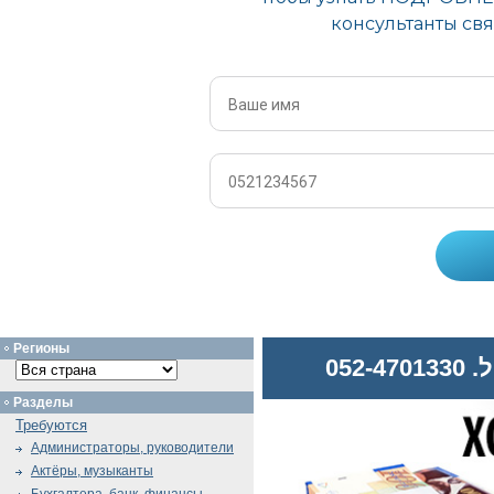
Регионы
052
Разделы
Требуются
Администраторы, руководители
Актёры, музыканты