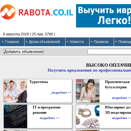
8 августа 2026 ( 25 Ава, 5786 ).
Главная
Доска объявлений
Новости
Правила
Помощ
ВЫСОКО ОПЛАЧИ
Получить предложения по профессионально
Турагенты
Практическая
бухгалтерия
подробнее >>
подробнее >
IT и программи-
Ювелирное дел
рование
3D моделирова
подробнее >>
подробнее >