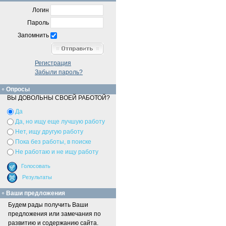
Логин
Пароль
Запомнить
Регистрация
Забыли пароль?
Опросы
ВЫ ДОВОЛЬНЫ СВОЕЙ РАБОТОЙ?
Да
Да, но ищу еще лучшую работу
Нет, ищу другую работу
Пока без работы, в поиске
Не работаю и не ищу работу
Ваши предложения
Будем рады получить Ваши
предложения или замечания по
развитию и содержанию сайта.