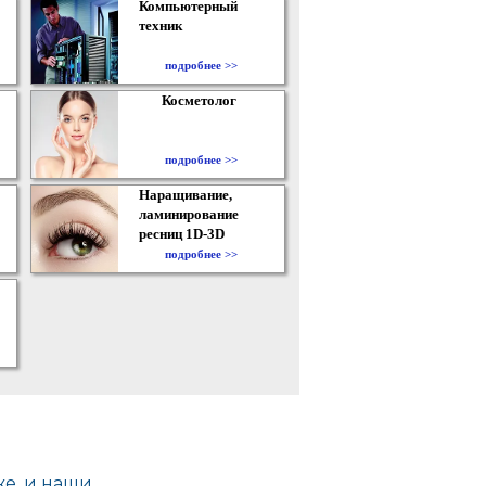
Компьютерный
техник
подробнее >>
Косметолог
подробнее >>
Наращивание,
ламинирование
ресниц 1D-3D
подробнее >>