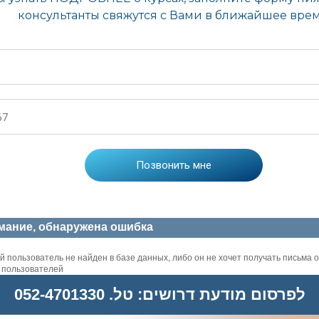
мание, обнаружена ошибка
 пользователь не найден в базе данных, либо он не хочет получать письма о
х пользователей
לפרסום מודעת דרושים: טל. 052-4701330