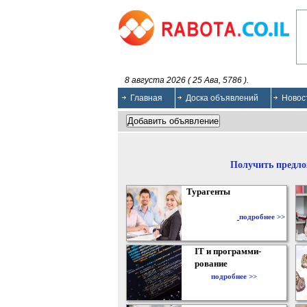
8 августа 2026 ( 25 Ава, 5786 ).
Главная
Доска объявлений
Новос
Получить предло
Турагенты
подробнее >>
IT и программи-
рование
подробнее >>