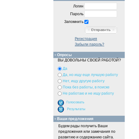
Логин
Пароль
Запомнить
Регистрация
Забыли пароль?
Опросы
ВЫ ДОВОЛЬНЫ СВОЕЙ РАБОТОЙ?
Да
Да, но ищу еще лучшую работу
Нет, ищу другую работу
Пока без работы, в поиске
Не работаю и не ищу работу
Ваши предложения
Будем рады получить Ваши
предложения или замечания по
развитию и содержанию сайта.