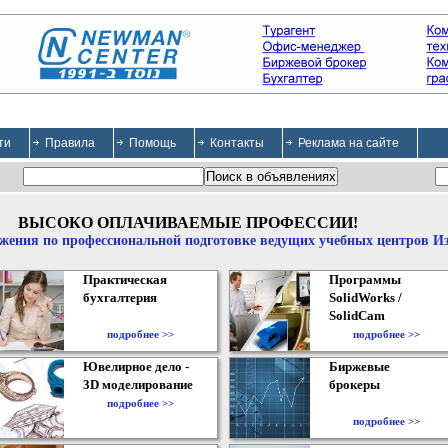
ти
Правила
Помощь
Контакты
Реклама на сайте
ВЫСОКО ОПЛАЧИВАЕМЫЕ ПРОФЕССИИ!
жения по профессиональной подготовке ведущих учебных центров И
Практическая
Программы
бухгалтерия
SolidWorks /
SolidCam
подробнее >>
подробнее >>
Ювелирное дело -
Биржевые
3D моделирование
брокеры
подробнее >>
подробнее >>