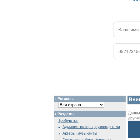
Регионы
Вни
Данный
Разделы
други
Требуются
Администраторы, руководители
Актёры, музыканты