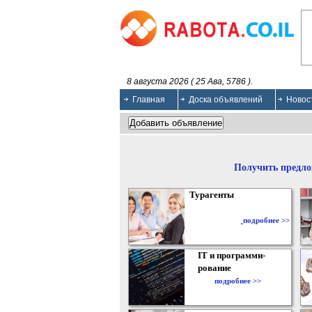
8 августа 2026 ( 25 Ава, 5786 ).
Главная
Доска объявлений
Новос
Получить предло
Турагенты
подробнее >>
IT и программи-
рование
подробнее >>