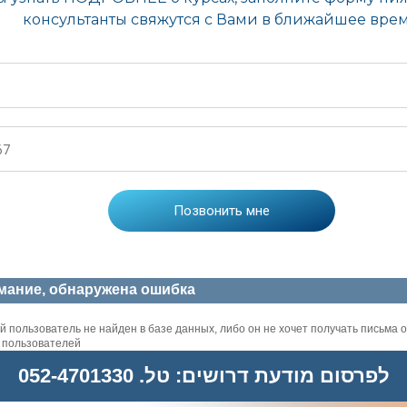
мание, обнаружена ошибка
 пользователь не найден в базе данных, либо он не хочет получать письма о
х пользователей
לפרסום מודעת דרושים: טל. 052-4701330