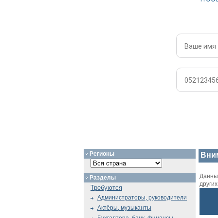
Регионы
Вни
Данный
Разделы
други
Требуются
Администраторы, руководители
Актёры, музыканты