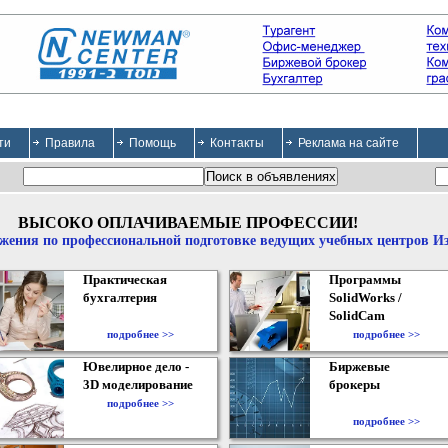
ти
Правила
Помощь
Контакты
Реклама на сайте
ВЫСОКО ОПЛАЧИВАЕМЫЕ ПРОФЕССИИ!
жения по профессиональной подготовке ведущих учебных центров И
Практическая
Программы
бухгалтерия
SolidWorks /
SolidCam
подробнее >>
подробнее >>
Ювелирное дело -
Биржевые
3D моделирование
брокеры
подробнее >>
подробнее >>