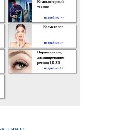
Компьютерный
техник
подробнее >>
Косметолог
подробнее >>
Наращивание,
ламинирование
ресниц 1D-3D
подробнее >>