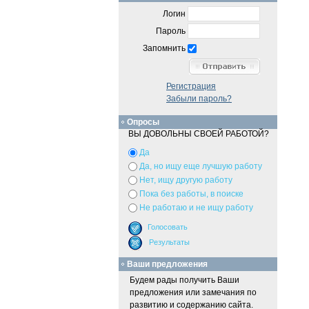
Логин
Пароль
Запомнить
Регистрация
Забыли пароль?
Опросы
ВЫ ДОВОЛЬНЫ СВОЕЙ РАБОТОЙ?
Да
Да, но ищу еще лучшую работу
Нет, ищу другую работу
Пока без работы, в поиске
Не работаю и не ищу работу
Ваши предложения
Будем рады получить Ваши
предложения или замечания по
развитию и содержанию сайта.