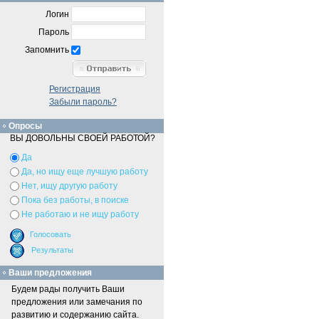
Логин
Пароль
Запомнить
Регистрация
Забыли пароль?
Опросы
ВЫ ДОВОЛЬНЫ СВОЕЙ РАБОТОЙ?
Да
Да, но ищу еще лучшую работу
Нет, ищу другую работу
Пока без работы, в поиске
Не работаю и не ищу работу
Ваши предложения
Будем рады получить Ваши
предложения или замечания по
развитию и содержанию сайта.