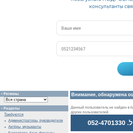
Регионы
Внимание, обнаружена о
Данный пользователь не найден в ба
Разделы
других пользователей
Требуются
Администраторы, руководители
052
Актёры, музыканты