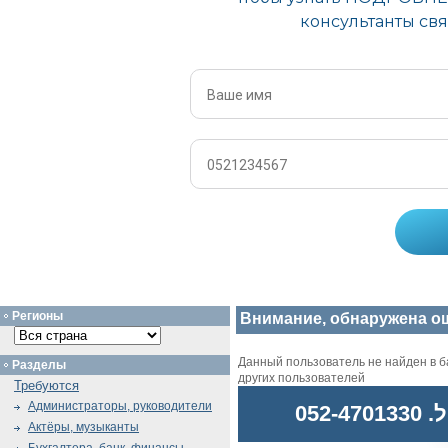
Регионы
Внимание, обнаружена о
Данный пользователь не найден в ба
Разделы
других пользователей
Требуются
Администраторы, руководители
052
Актёры, музыканты