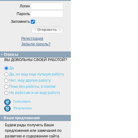
Логин
Пароль
Запомнить
Регистрация
Забыли пароль?
Опросы
ВЫ ДОВОЛЬНЫ СВОЕЙ РАБОТОЙ?
Да
Да, но ищу еще лучшую работу
Нет, ищу другую работу
Пока без работы, в поиске
Не работаю и не ищу работу
Ваши предложения
Будем рады получить Ваши
предложения или замечания по
развитию и содержанию сайта.