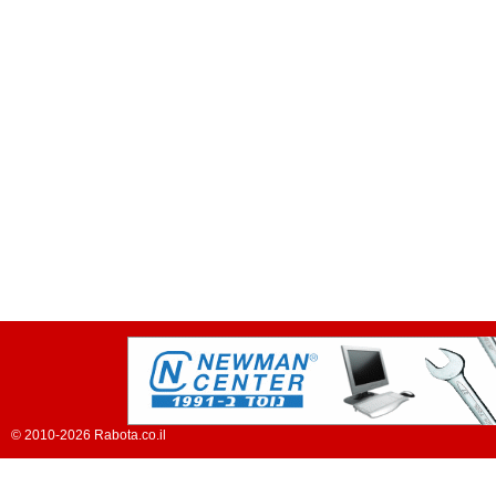
© 2010-2026 Rabota.co.il