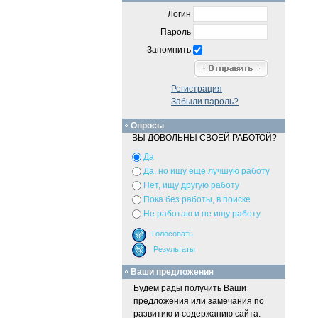
Логин
Пароль
Запомнить
Регистрация
Забыли пароль?
Опросы
ВЫ ДОВОЛЬНЫ СВОЕЙ РАБОТОЙ?
Да
Да, но ищу еще лучшую работу
Нет, ищу другую работу
Пока без работы, в поиске
Не работаю и не ищу работу
Ваши предложения
Будем рады получить Ваши
предложения или замечания по
развитию и содержанию сайта.