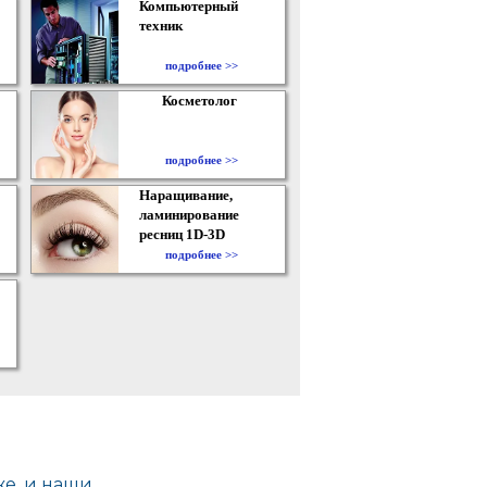
Компьютерный
техник
подробнее >>
Косметолог
подробнее >>
Наращивание,
ламинирование
ресниц 1D-3D
подробнее >>