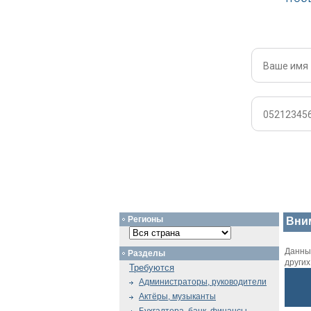
Регионы
Вни
Данный
Разделы
други
Требуются
Администраторы, руководители
Актёры, музыканты