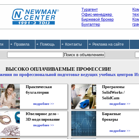
ти
Правила
Помощь
Контакты
Реклама на сайте
ВЫСОКО ОПЛАЧИВАЕМЫЕ ПРОФЕССИИ!
жения по профессиональной подготовке ведущих учебных центров И
Практическая
Программы
бухгалтерия
SolidWorks /
SolidCam
подробнее >>
подробнее >>
Ювелирное дело -
Биржевые
3D моделирование
брокеры
подробнее >>
подробнее >>