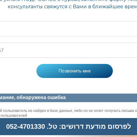
мание, обнаружена ошибка
 пользователь не найден в базе данных, либо он не хочет получать письма о
х пользователей
לפרסום מודעת דרושים: טל. 052-4701330