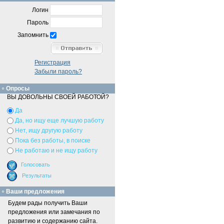
Логин
Пароль
Запомнить
Регистрация
Забыли пароль?
Опросы
ВЫ ДОВОЛЬНЫ СВОЕЙ РАБОТОЙ?
Да
Да, но ищу еще лучшую работу
Нет, ищу другую работу
Пока без работы, в поиске
Не работаю и не ищу работу
Ваши предложения
Будем рады получить Ваши
предложения или замечания по
развитию и содержанию сайта.