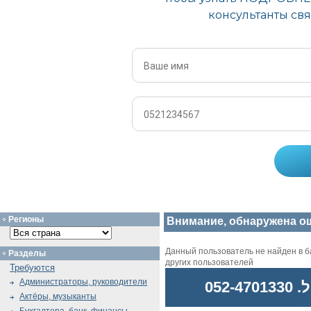
Регионы
Внимание, обнаружена о
Данный пользователь не найден в ба
Разделы
других пользователей
Требуются
Администраторы, руководители
052
Актёры, музыканты