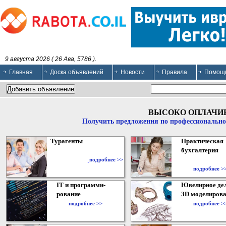
9 августа 2026 ( 26 Ава, 5786 ).
Главная
Доска объявлений
Новости
Правила
Помощ
ВЫСОКО ОПЛАЧИ
Получить предложения по профессионально
Турагенты
Практическая
бухгалтерия
подробнее >>
подробнее >
IT и программи-
Ювелирное дел
рование
3D моделирова
подробнее >>
подробнее >