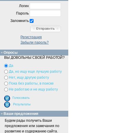
Логин
Пароль
Запомнить
Регистрация
Забыли пароль?
Опросы
ВЫ ДОВОЛЬНЫ СВОЕЙ РАБОТОЙ?
Да
Да, но ищу еще лучшую работу
Нет, ищу другую работу
Пока без работы, в поиске
Не работаю и не ищу работу
Ваши предложения
Будем рады получить Ваши
предложения или замечания по
развитию и содержанию сайта.