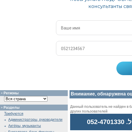
Регионы
Внимание, обнаружена о
Данный пользователь не найден в ба
Разделы
других пользователей
Требуются
Администраторы, руководители
052
Актёры, музыканты