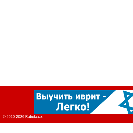
© 2010-2026 Rabota.co.il