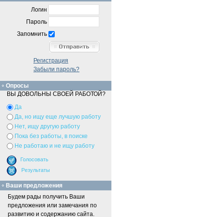
Логин
Пароль
Запомнить
Регистрация
Забыли пароль?
Опросы
ВЫ ДОВОЛЬНЫ СВОЕЙ РАБОТОЙ?
Да
Да, но ищу еще лучшую работу
Нет, ищу другую работу
Пока без работы, в поиске
Не работаю и не ищу работу
Ваши предложения
Будем рады получить Ваши
предложения или замечания по
развитию и содержанию сайта.