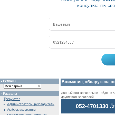
Регионы
Внимание, обнаружена о
Данный пользователь не найден в ба
Разделы
других пользователей
Требуются
Администраторы, руководители
052
Актёры, музыканты