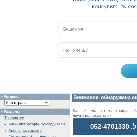
Регионы
Внимание, обнаружена о
Данный пользователь не найден в ба
Разделы
других пользователей
Требуются
Администраторы, руководители
052
Актёры, музыканты