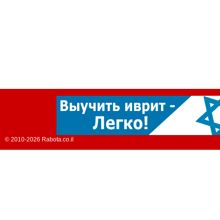
© 2010-2026 Rabota.co.il