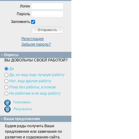
Логин
Пароль
Запомнить
Регистрация
Забыли пароль?
Опросы
ВЫ ДОВОЛЬНЫ СВОЕЙ РАБОТОЙ?
Да
Да, но ищу еще лучшую работу
Нет, ищу другую работу
Пока без работы, в поиске
Не работаю и не ищу работу
Ваши предложения
Будем рады получить Ваши
предложения или замечания по
развитию и содержанию сайта.