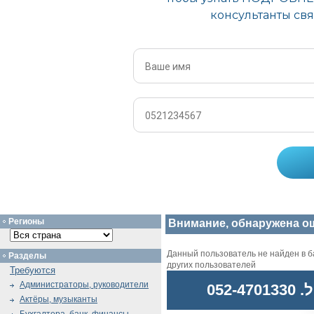
Регионы
Внимание, обнаружена о
Данный пользователь не найден в ба
Разделы
других пользователей
Требуются
Администраторы, руководители
052
Актёры, музыканты