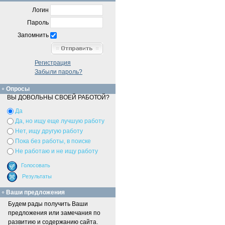
Логин
Пароль
Запомнить
Регистрация
Забыли пароль?
Опросы
ВЫ ДОВОЛЬНЫ СВОЕЙ РАБОТОЙ?
Да
Да, но ищу еще лучшую работу
Нет, ищу другую работу
Пока без работы, в поиске
Не работаю и не ищу работу
Ваши предложения
Будем рады получить Ваши
предложения или замечания по
развитию и содержанию сайта.