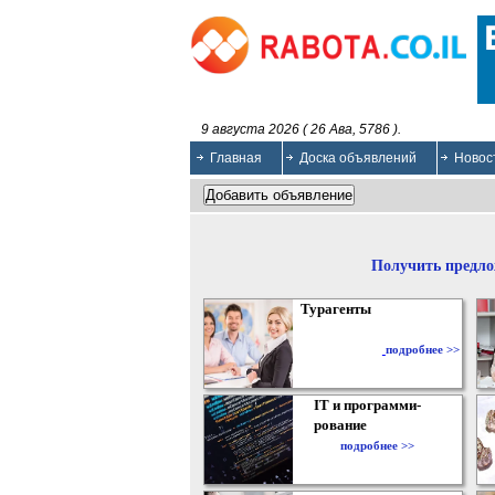
9 августа 2026 ( 26 Ава, 5786 ).
Главная
Доска объявлений
Новос
Получить предло
Турагенты
подробнее >>
IT и программи-
рование
подробнее >>