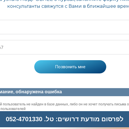
мание, обнаружена ошибка
 пользователь не найден в базе данных, либо он не хочет получать письма о
х пользователей
לפרסום מודעת דרושים: טל. 052-4701330