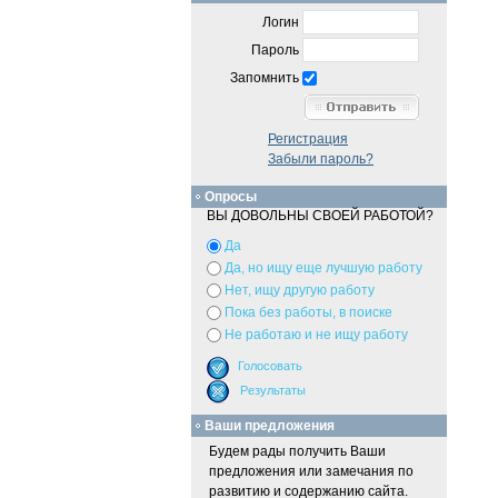
Логин
Пароль
Запомнить
Регистрация
Забыли пароль?
Опросы
ВЫ ДОВОЛЬНЫ СВОЕЙ РАБОТОЙ?
Да
Да, но ищу еще лучшую работу
Нет, ищу другую работу
Пока без работы, в поиске
Не работаю и не ищу работу
Ваши предложения
Будем рады получить Ваши
предложения или замечания по
развитию и содержанию сайта.