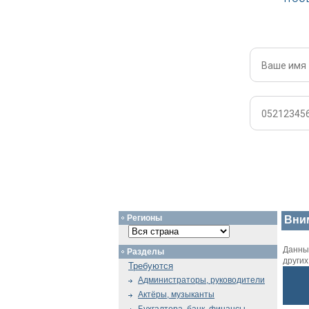
Регионы
Вни
Данный
Разделы
други
Требуются
Администраторы, руководители
Актёры, музыканты