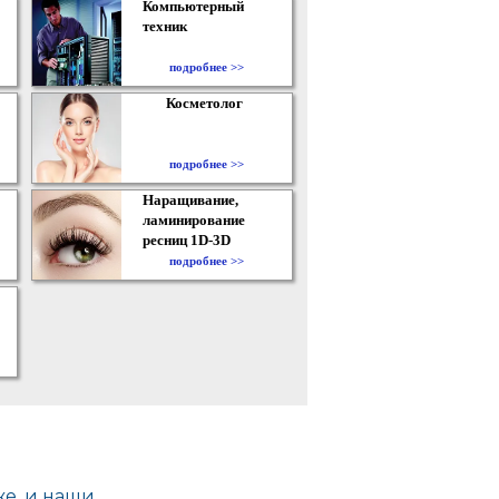
Компьютерный
техник
подробнее >>
Косметолог
подробнее >>
Наращивание,
ламинирование
ресниц 1D-3D
подробнее >>