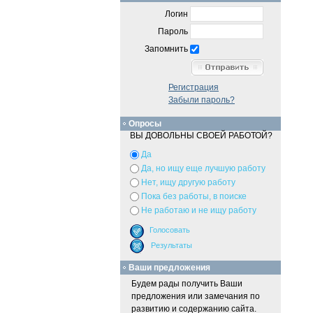
Логин
Пароль
Запомнить
Регистрация
Забыли пароль?
Опросы
ВЫ ДОВОЛЬНЫ СВОЕЙ РАБОТОЙ?
Да
Да, но ищу еще лучшую работу
Нет, ищу другую работу
Пока без работы, в поиске
Не работаю и не ищу работу
Ваши предложения
Будем рады получить Ваши
предложения или замечания по
развитию и содержанию сайта.