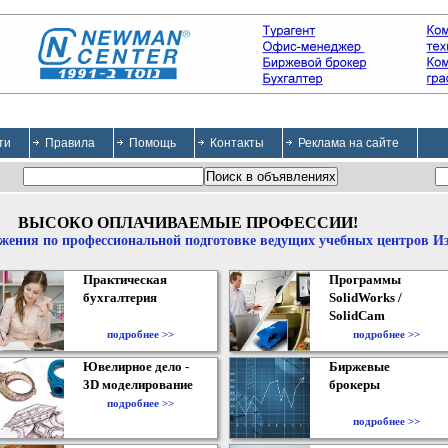
ти
Правила
Помощь
Контакты
Реклама на сайте
ВЫСОКО ОПЛАЧИВАЕМЫЕ ПРОФЕССИИ!
жения по профессиональной подготовке ведущих учебных центров И
Практическая
Программы
бухгалтерия
SolidWorks /
SolidCam
подробнее >>
подробнее >>
Ювелирное дело -
Биржевые
3D моделирование
брокеры
подробнее >>
подробнее >>