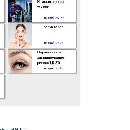
Компьютерный
техник
подробнее >>
Косметолог
подробнее >>
Наращивание,
ламинирование
ресниц 1D-3D
подробнее >>