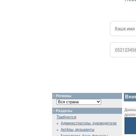
Регионы
Вни
Данный
Разделы
други
Требуются
Администраторы, руководители
Актёры, музыканты