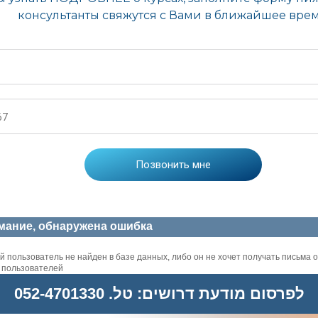
мание, обнаружена ошибка
 пользователь не найден в базе данных, либо он не хочет получать письма о
х пользователей
לפרסום מודעת דרושים: טל. 052-4701330