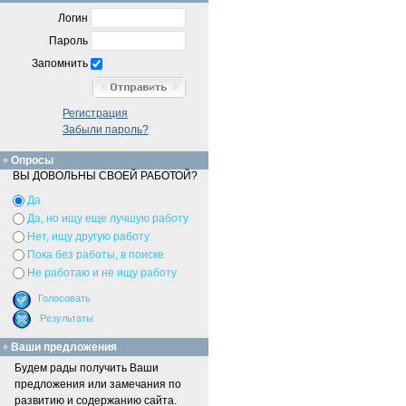
Логин
Пароль
Запомнить
Регистрация
Забыли пароль?
Опросы
ВЫ ДОВОЛЬНЫ СВОЕЙ РАБОТОЙ?
Да
Да, но ищу еще лучшую работу
Нет, ищу другую работу
Пока без работы, в поиске
Не работаю и не ищу работу
Ваши предложения
Будем рады получить Ваши
предложения или замечания по
развитию и содержанию сайта.