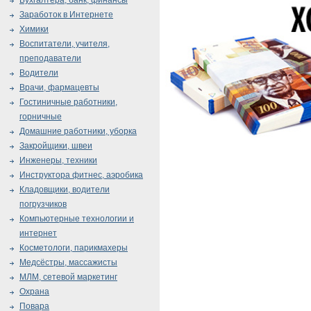
Бухгалтера, банк, финансы
Заработок в Интернете
Химики
Воспитатели, учителя,
преподаватели
Водители
Врачи, фармацевты
Гостиничные работники,
горничные
Домашние работники, уборка
Закройщики, швеи
Инженеры, техники
Инструктора фитнес, аэробика
Кладовщики, водители
погрузчиков
Компьютерные технологии и
интернет
Косметологи, парикмахеры
Медсёстры, массажисты
МЛМ, сетевой маркетинг
Охрана
Повара