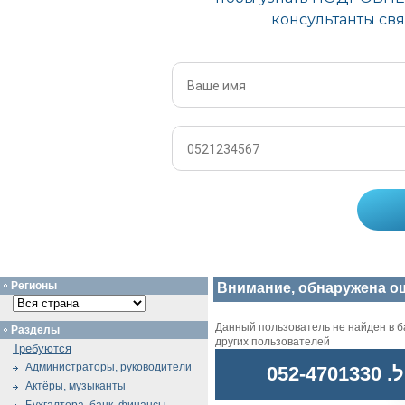
Регионы
Внимание, обнаружена о
Данный пользователь не найден в ба
Разделы
других пользователей
Требуются
Администраторы, руководители
052
Актёры, музыканты