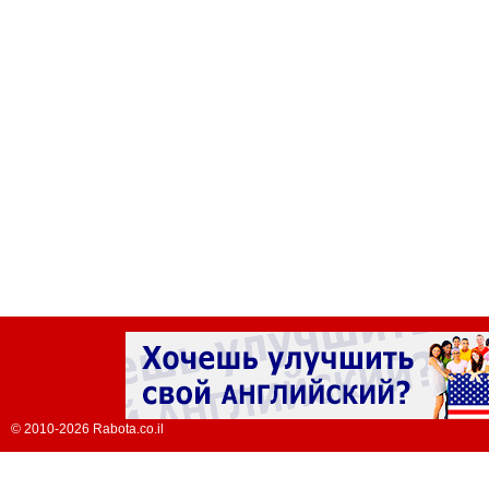
© 2010-2026 Rabota.co.il