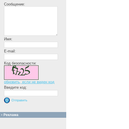
Сообщение:
Имя:
E-mail:
Код безопасности:
обновить, если не виден код
Введите код:
Реклама