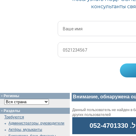
Регионы
Внимание, обнаружена о
Данный пользователь не найден в ба
Разделы
других пользователей
Требуются
Администраторы, руководители
052
Актёры, музыканты