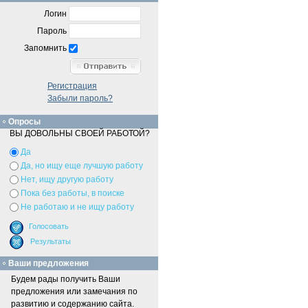
Логин
Пароль
Запомнить
Регистрация
Забыли пароль?
Опросы
ВЫ ДОВОЛЬНЫ СВОЕЙ РАБОТОЙ?
Да
Да, но ищу еще лучшую работу
Нет, ищу другую работу
Пока без работы, в поиске
Не работаю и не ищу работу
Ваши предложения
Будем рады получить Ваши
предложения или замечания по
развитию и содержанию сайта.