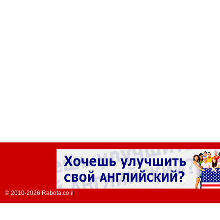
© 2010-2026 Rabota.co.il