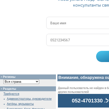
Регионы
Внимание, обнаружена о
Данный пользователь не найден в ба
Разделы
других пользователей
Требуются
Администраторы, руководители
052
Актёры, музыканты