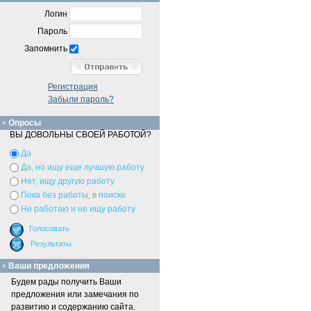
Логин
Пароль
Запомнить
Регистрация
Забыли пароль?
Опросы
ВЫ ДОВОЛЬНЫ СВОЕЙ РАБОТОЙ?
Да
Да, но ищу еще лучшую работу
Нет, ищу другую работу
Пока без работы, в поиске
Не работаю и не ищу работу
Ваши предложения
Будем рады получить Ваши
предложения или замечания по
развитию и содержанию сайта.