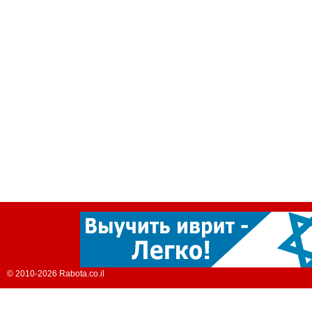
© 2010-2026 Rabota.co.il