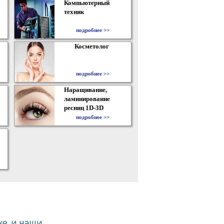
Компьютерный
техник
подробнее >>
Косметолог
подробнее >>
Наращивание,
ламинирование
ресниц 1D-3D
подробнее >>