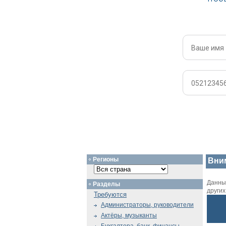
Регионы
Вни
Данный
Разделы
други
Требуются
Администраторы, руководители
Актёры, музыканты