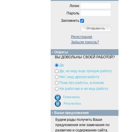
Логин
Пароль
Запомнить
Регистрация
Забыли пароль?
Опросы
ВЫ ДОВОЛЬНЫ СВОЕЙ РАБОТОЙ?
Да
Да, но ищу еще лучшую работу
Нет, ищу другую работу
Пока без работы, в поиске
Не работаю и не ищу работу
Ваши предложения
Будем рады получить Ваши
предложения или замечания по
развитию и содержанию сайта.