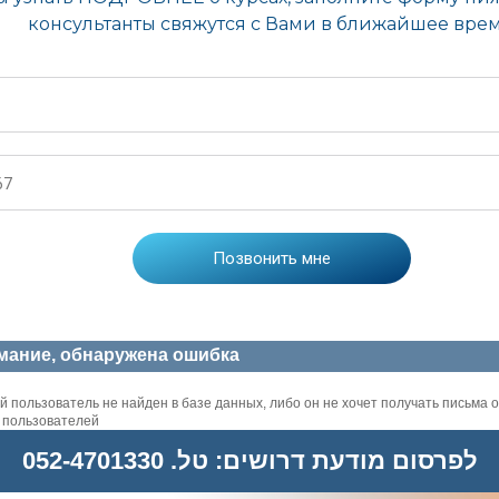
мание, обнаружена ошибка
 пользователь не найден в базе данных, либо он не хочет получать письма о
х пользователей
לפרסום מודעת דרושים: טל. 052-4701330