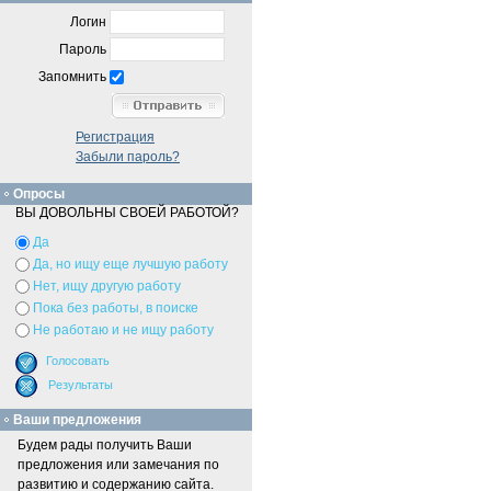
Логин
Пароль
Запомнить
Регистрация
Забыли пароль?
Опросы
ВЫ ДОВОЛЬНЫ СВОЕЙ РАБОТОЙ?
Да
Да, но ищу еще лучшую работу
Нет, ищу другую работу
Пока без работы, в поиске
Не работаю и не ищу работу
Ваши предложения
Будем рады получить Ваши
предложения или замечания по
развитию и содержанию сайта.