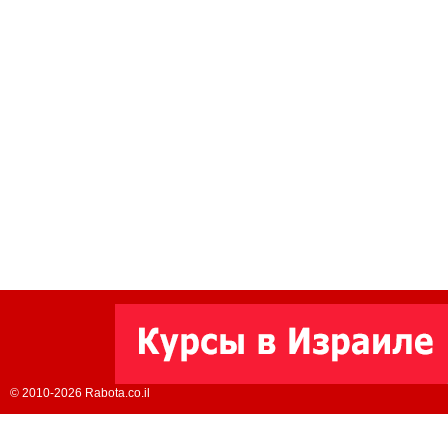
© 2010-2026 Rabota.co.il