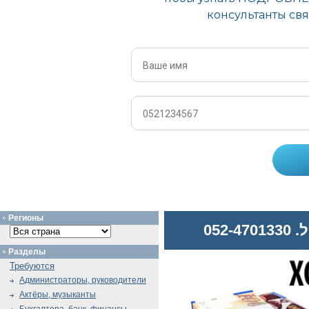
Регионы
052
Разделы
Требуются
Администраторы, руководители
Актёры, музыканты