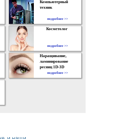
Компьютерный
техник
подробнее >>
Косметолог
подробнее >>
Наращивание,
ламинирование
ресниц 1D-3D
подробнее >>