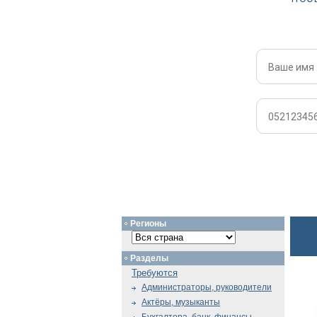
Регионы
Разделы
Требуются
Администраторы, руководители
Актёры, музыканты