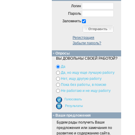
Логин
Пароль
Запомнить
Регистрация
Забыли пароль?
Опросы
ВЫ ДОВОЛЬНЫ СВОЕЙ РАБОТОЙ?
Да
Да, но ищу еще лучшую работу
Нет, ищу другую работу
Пока без работы, в поиске
Не работаю и не ищу работу
Ваши предложения
Будем рады получить Ваши
предложения или замечания по
развитию и содержанию сайта.