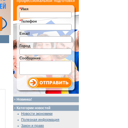
*
Имя
*
Телефон
Email
Город
Сообщение
Новинка!
Категории новостей
Новости экономики
Полезная информация
Закон и право