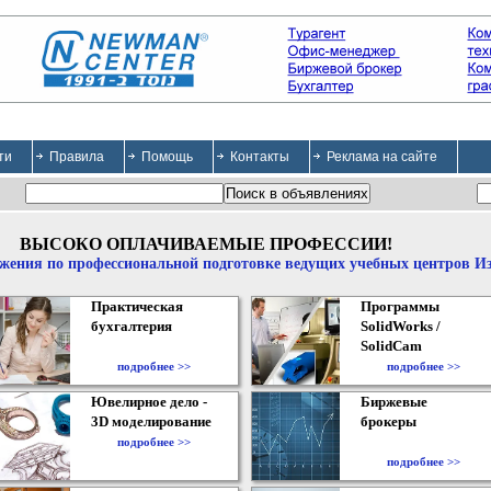
ти
Правила
Помощь
Контакты
Реклама на сайте
ВЫСОКО ОПЛАЧИВАЕМЫЕ ПРОФЕССИИ!
жения по профессиональной подготовке ведущих учебных центров И
Практическая
Программы
бухгалтерия
SolidWorks /
SolidCam
подробнее >>
подробнее >>
Ювелирное дело -
Биржевые
3D моделирование
брокеры
подробнее >>
подробнее >>