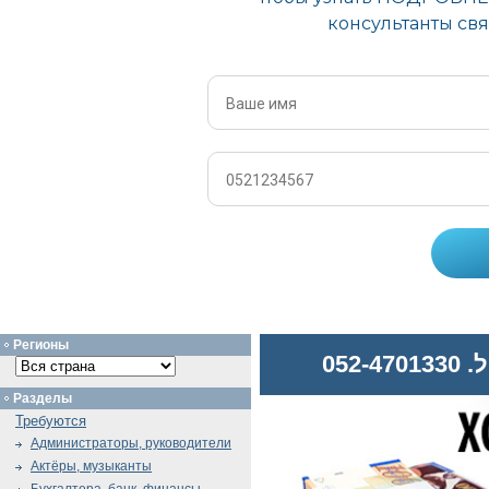
Регионы
052
Разделы
Требуются
Администраторы, руководители
Актёры, музыканты