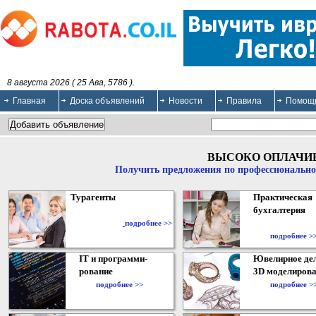
8 августа 2026 ( 25 Ава, 5786 ).
Главная
Доска объявлений
Новости
Правила
Помощ
ВЫСОКО ОПЛАЧИ
Получить предложения по профессионально
Турагенты
Практическая
бухгалтерия
подробнее >>
подробнее >
IT и программи-
Ювелирное дел
рование
3D моделирова
подробнее >>
подробнее >