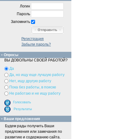
Логин
Пароль
Запомнить
Регистрация
Забыли пароль?
Опросы
ВЫ ДОВОЛЬНЫ СВОЕЙ РАБОТОЙ?
Да
Да, но ищу еще лучшую работу
Нет, ищу другую работу
Пока без работы, в поиске
Не работаю и не ищу работу
Ваши предложения
Будем рады получить Ваши
предложения или замечания по
развитию и содержанию сайта.