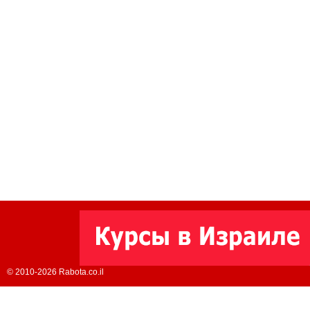
© 2010-2026 Rabota.co.il