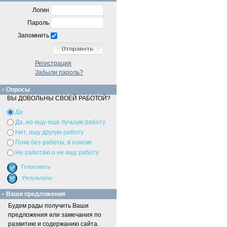
Логин
Пароль
Запомнить
Регистрация
Забыли пароль?
Опросы
ВЫ ДОВОЛЬНЫ СВОЕЙ РАБОТОЙ?
Да
Да, но ищу еще лучшую работу
Нет, ищу другую работу
Пока без работы, в поиске
Не работаю и не ищу работу
Ваши предложения
Будем рады получить Ваши
предложения или замечания по
развитию и содержанию сайта.