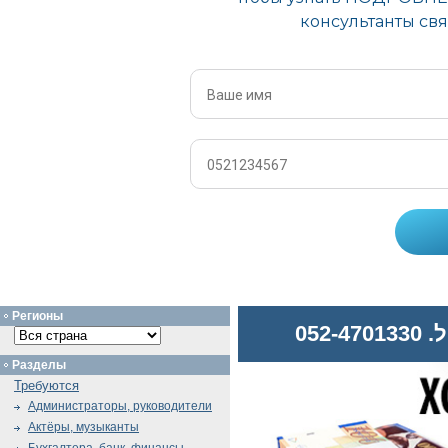
Регионы
052
Разделы
Требуются
Администраторы, руководители
Актёры, музыканты