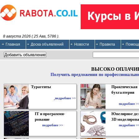
8 августа 2026 ( 25 Ава, 5786 ).
Главная
Доска объявлений
Новости
Правила
Помощ
ВЫСОКО ОПЛАЧИ
Получить предложения по профессионально
Турагенты
Практическая
бухгалтерия
подробнее >>
подробнее >
IT и программи-
Ювелирное дел
рование
3D моделирова
подробнее >>
подробнее >