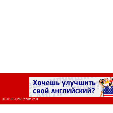
© 2010-2026 Rabota.co.il