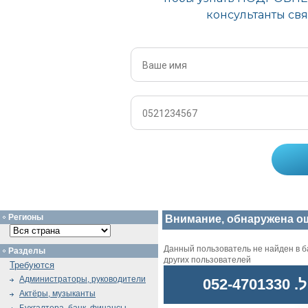
Регионы
Внимание, обнаружена о
Данный пользователь не найден в ба
Разделы
других пользователей
Требуются
Администраторы, руководители
052
Актёры, музыканты