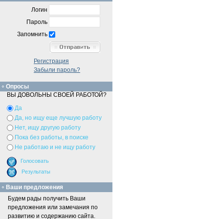
Логин
Пароль
Запомнить
Регистрация
Забыли пароль?
Опросы
ВЫ ДОВОЛЬНЫ СВОЕЙ РАБОТОЙ?
Да
Да, но ищу еще лучшую работу
Нет, ищу другую работу
Пока без работы, в поиске
Не работаю и не ищу работу
Ваши предложения
Будем рады получить Ваши
предложения или замечания по
развитию и содержанию сайта.