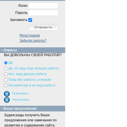
Логин
Пароль
Запомнить
Регистрация
Забыли пароль?
Опросы
ВЫ ДОВОЛЬНЫ СВОЕЙ РАБОТОЙ?
Да
Да, но ищу еще лучшую работу
Нет, ищу другую работу
Пока без работы, в поиске
Не работаю и не ищу работу
Ваши предложения
Будем рады получить Ваши
предложения или замечания по
развитию и содержанию сайта.