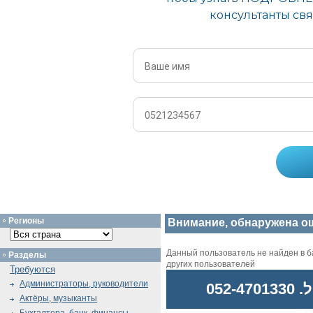
Регионы
Внимание, обнаружена о
Данный пользователь не найден в ба
Разделы
других пользователей
Требуются
Администраторы, руководители
לפר
Актёры, музыканты