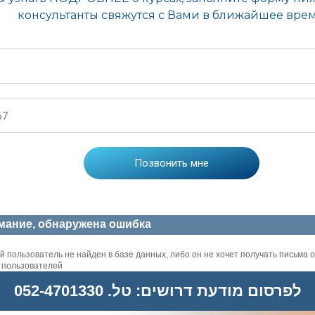
мание, обнаружена ошибка
 пользователь не найден в базе данных, либо он не хочет получать письма о
х пользователей
לפרסום מודעת דרושים: טל. 052-4701330