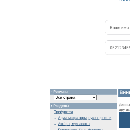
Регионы
Вни
Данный
Разделы
други
Требуются
Администраторы, руководители
Актёры, музыканты