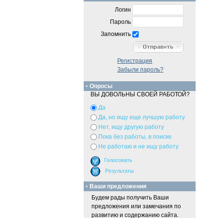
Логин
Пароль
Запомнить
Регистрация
Забыли пароль?
Опросы
ВЫ ДОВОЛЬНЫ СВОЕЙ РАБОТОЙ?
Да
Да, но ищу еще лучшую работу
Нет, ищу другую работу
Пока без работы, в поиске
Не работаю и не ищу работу
Ваши предложения
Будем рады получить Ваши
предложения или замечания по
развитию и содержанию сайта.