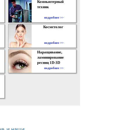
Компьютерный
техник
подробнее >>
Косметолог
подробнее >>
Наращивание,
ламинирование
ресниц 1D-3D
подробнее >>