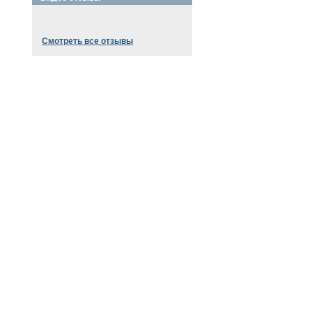
Смотреть все отзывы