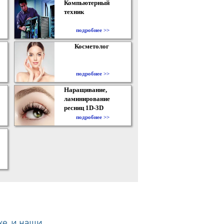
Компьютерный
техник
подробнее >>
Косметолог
подробнее >>
Наращивание,
ламинирование
ресниц 1D-3D
подробнее >>