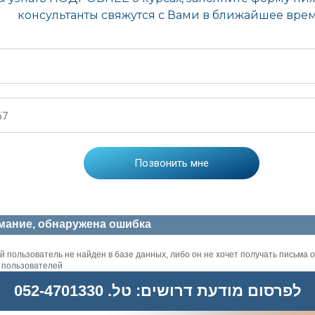
мание, обнаружена ошибка
 пользователь не найден в базе данных, либо он не хочет получать письма о
х пользователей
לפרסום מודעת דרושים: טל. 052-4701330