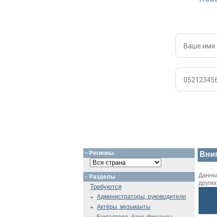
Регионы
Вни
Данный
Разделы
други
Требуются
Администраторы, руководители
Актёры, музыканты