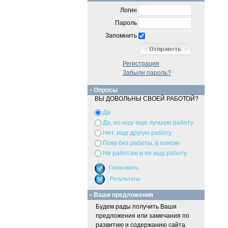
Логин
Пароль
Запомнить
Регистрация
Забыли пароль?
Опросы
ВЫ ДОВОЛЬНЫ СВОЕЙ РАБОТОЙ?
Да
Да, но ищу еще лучшую работу
Нет, ищу другую работу
Пока без работы, в поиске
Не работаю и не ищу работу
Ваши предложения
Будем рады получить Ваши
предложения или замечания по
развитию и содержанию сайта.