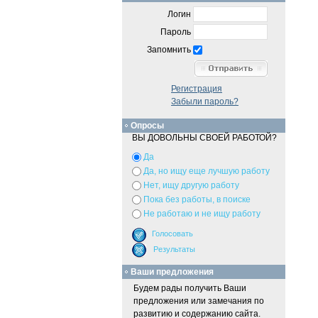
Логин
Пароль
Запомнить
Регистрация
Забыли пароль?
Опросы
ВЫ ДОВОЛЬНЫ СВОЕЙ РАБОТОЙ?
Да
Да, но ищу еще лучшую работу
Нет, ищу другую работу
Пока без работы, в поиске
Не работаю и не ищу работу
Ваши предложения
Будем рады получить Ваши
предложения или замечания по
развитию и содержанию сайта.