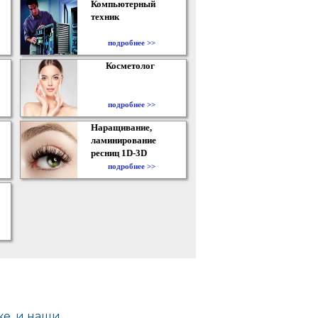
Компьютерный
техник
подробнее >>
Косметолог
подробнее >>
Наращивание,
ламинирование
ресниц 1D-3D
подробнее >>