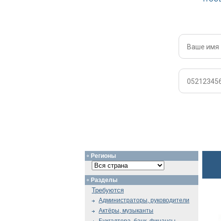
Регионы
Разделы
Требуются
Администраторы, руководители
Актёры, музыканты