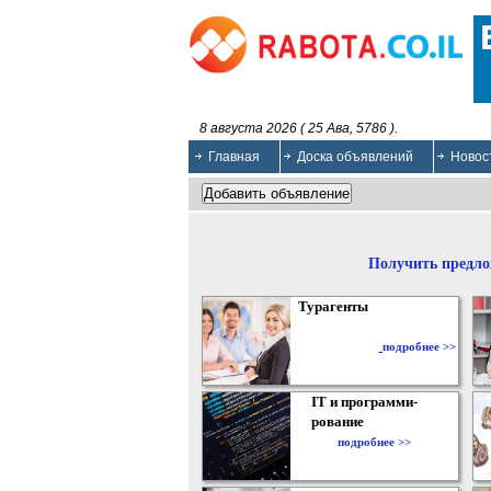
8 августа 2026 ( 25 Ава, 5786 ).
Главная
Доска объявлений
Новос
Получить предло
Турагенты
подробнее >>
IT и программи-
рование
подробнее >>