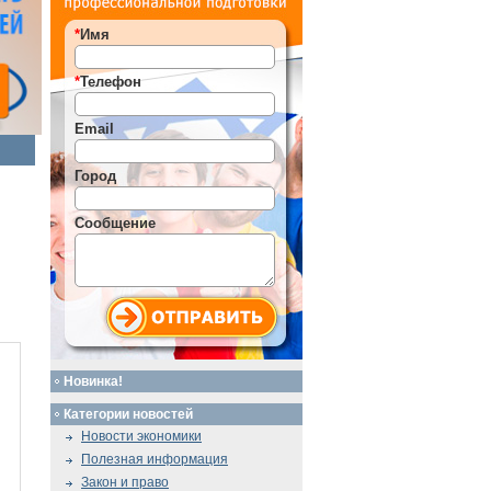
*
Имя
*
Телефон
Email
Город
Сообщение
Новинка!
Категории новостей
Новости экономики
Полезная информация
Закон и право