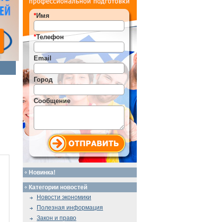
*
Имя
*
Телефон
Email
Город
Сообщение
Новинка!
Категории новостей
Новости экономики
Полезная информация
Закон и право