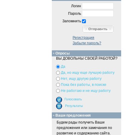
Логин
Пароль
Запомнить
Регистрация
Забыли пароль?
Опросы
ВЫ ДОВОЛЬНЫ СВОЕЙ РАБОТОЙ?
Да
Да, но ищу еще лучшую работу
Нет, ищу другую работу
Пока без работы, в поиске
Не работаю и не ищу работу
Ваши предложения
Будем рады получить Ваши
предложения или замечания по
развитию и содержанию сайта.