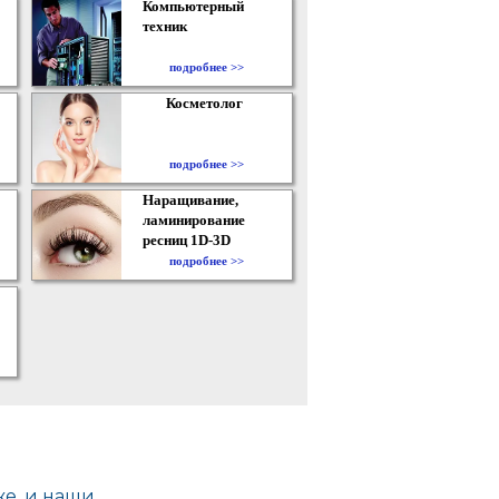
Компьютерный
техник
подробнее >>
Косметолог
подробнее >>
Наращивание,
ламинирование
ресниц 1D-3D
подробнее >>