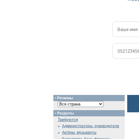
Регионы
Разделы
Требуются
Администраторы, руководители
Актёры, музыканты