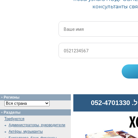
Регионы
052
Разделы
Требуются
Администраторы, руководители
Актёры, музыканты