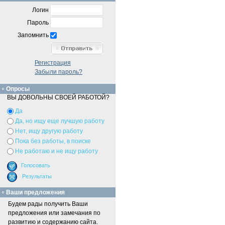
Логин
Пароль
Запомнить
Регистрация
Забыли пароль?
Опросы
ВЫ ДОВОЛЬНЫ СВОЕЙ РАБОТОЙ?
Да
Да, но ищу еще лучшую работу
Нет, ищу другую работу
Пока без работы, в поиске
Не работаю и не ищу работу
Ваши предложения
Будем рады получить Ваши
предложения или замечания по
развитию и содержанию сайта.