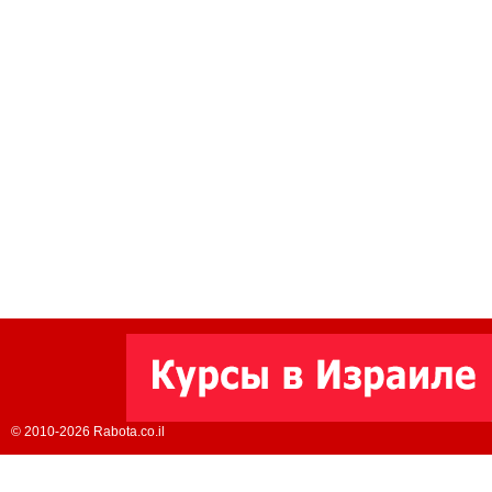
© 2010-2026 Rabota.co.il