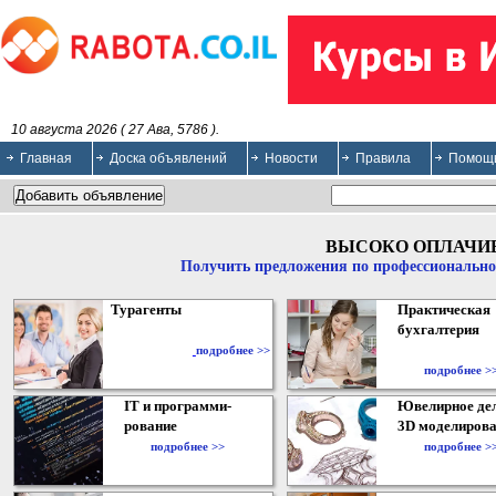
10 августа 2026 ( 27 Ава, 5786 ).
Главная
Доска объявлений
Новости
Правила
Помощ
ВЫСОКО ОПЛАЧИ
Получить предложения по профессионально
Турагенты
Практическая
бухгалтерия
подробнее >>
подробнее >
IT и программи-
Ювелирное дел
рование
3D моделирова
подробнее >>
подробнее >