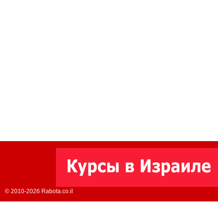
© 2010-2026 Rabota.co.il