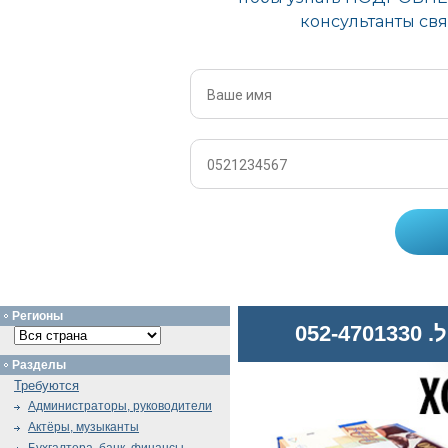
Регионы
052
Разделы
Требуются
Администраторы, руководители
Актёры, музыканты