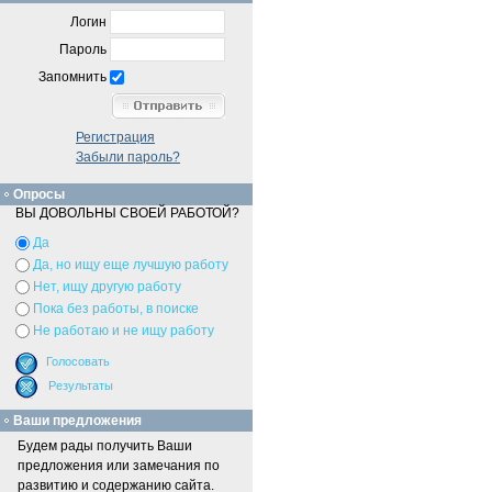
Логин
Пароль
Запомнить
Регистрация
Забыли пароль?
Опросы
ВЫ ДОВОЛЬНЫ СВОЕЙ РАБОТОЙ?
Да
Да, но ищу еще лучшую работу
Нет, ищу другую работу
Пока без работы, в поиске
Не работаю и не ищу работу
Ваши предложения
Будем рады получить Ваши
предложения или замечания по
развитию и содержанию сайта.