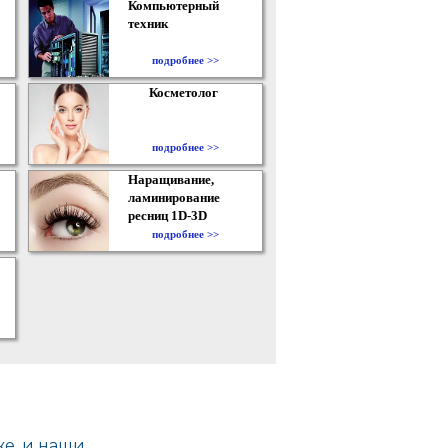
Компьютерный
техник
подробнее >>
Косметолог
подробнее >>
Наращивание,
ламинирование
ресниц 1D-3D
подробнее >>