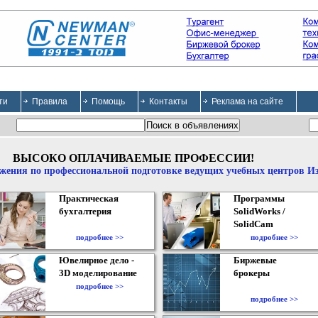
ти
Правила
Помощь
Контакты
Реклама на сайте
ВЫСОКО ОПЛАЧИВАЕМЫЕ ПРОФЕССИИ!
жения по профессиональной подготовке ведущих учебных центров И
Практическая
Программы
бухгалтерия
SolidWorks /
SolidCam
подробнее >>
подробнее >>
Ювелирное дело -
Биржевые
3D моделирование
брокеры
подробнее >>
подробнее >>