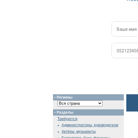
Регионы
Разделы
Требуются
Администраторы, руководители
Актёры, музыканты