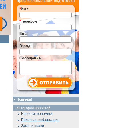
*
Имя
*
Телефон
Email
Город
Сообщение
Новинка!
Категории новостей
Новости экономики
Полезная информация
Закон и право