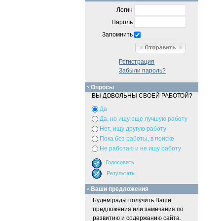
Логин
Пароль
Запомнить
Регистрация
Забыли пароль?
Опросы
ВЫ ДОВОЛЬНЫ СВОЕЙ РАБОТОЙ?
Да
Да, но ищу еще лучшую работу
Нет, ищу другую работу
Пока без работы, в поиске
Не работаю и не ищу работу
Ваши предложения
Будем рады получить Ваши
предложения или замечания по
развитию и содержанию сайта.