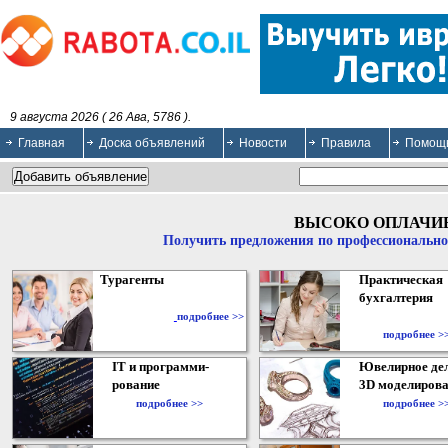
9 августа 2026 ( 26 Ава, 5786 ).
Главная
Доска объявлений
Новости
Правила
Помощ
ВЫСОКО ОПЛАЧИ
Получить предложения по профессионально
Турагенты
Практическая
бухгалтерия
подробнее >>
подробнее >
IT и программи-
Ювелирное дел
рование
3D моделирова
подробнее >>
подробнее >