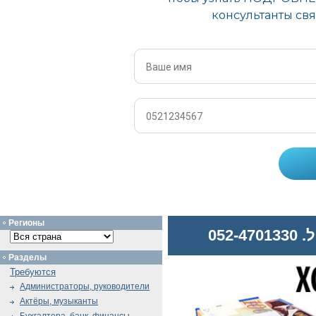
Регионы
052
Разделы
Требуются
Администраторы, руководители
Актёры, музыканты