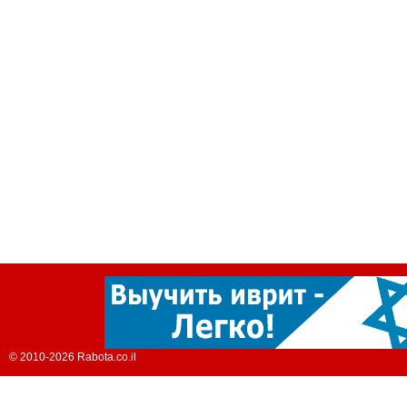
© 2010-2026 Rabota.co.il