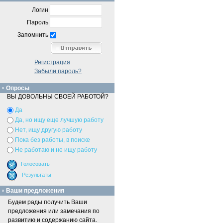
Логин
Пароль
Запомнить
Регистрация
Забыли пароль?
Опросы
ВЫ ДОВОЛЬНЫ СВОЕЙ РАБОТОЙ?
Да
Да, но ищу еще лучшую работу
Нет, ищу другую работу
Пока без работы, в поиске
Не работаю и не ищу работу
Ваши предложения
Будем рады получить Ваши
предложения или замечания по
развитию и содержанию сайта.