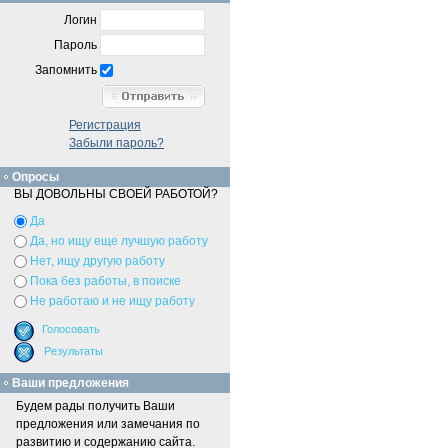
Логин
Пароль
Запомнить
Регистрация
Забыли пароль?
Опросы
ВЫ ДОВОЛЬНЫ СВОЕЙ РАБОТОЙ?
Да
Да, но ищу еще лучшую работу
Нет, ищу другую работу
Пока без работы, в поиске
Не работаю и не ищу работу
Ваши предложения
Будем рады получить Ваши
предложения или замечания по
развитию и содержанию сайта.