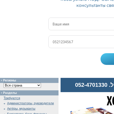
Регионы
052
Разделы
Требуются
Администраторы, руководители
Актёры, музыканты