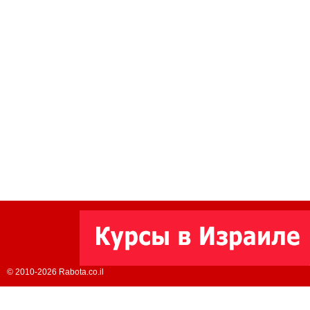
© 2010-2026 Rabota.co.il