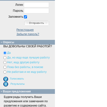
Логин
Пароль
Запомнить
Регистрация
Забыли пароль?
Опросы
ВЫ ДОВОЛЬНЫ СВОЕЙ РАБОТОЙ?
Да
Да, но ищу еще лучшую работу
Нет, ищу другую работу
Пока без работы, в поиске
Не работаю и не ищу работу
Ваши предложения
Будем рады получить Ваши
предложения или замечания по
развитию и содержанию сайта.