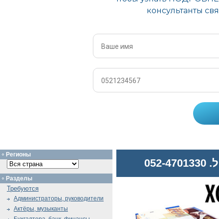
Регионы
052
Разделы
Требуются
Администраторы, руководители
Актёры, музыканты