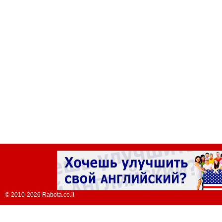
© 2010-2026 Rabota.co.il