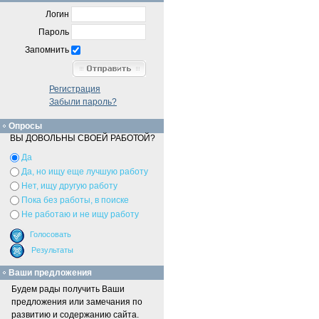
Логин
Пароль
Запомнить
Регистрация
Забыли пароль?
Опросы
ВЫ ДОВОЛЬНЫ СВОЕЙ РАБОТОЙ?
Да
Да, но ищу еще лучшую работу
Нет, ищу другую работу
Пока без работы, в поиске
Не работаю и не ищу работу
Ваши предложения
Будем рады получить Ваши
предложения или замечания по
развитию и содержанию сайта.