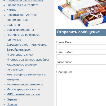
Бухгалтера, банк, финансы
Заработок в Интернете
Химики
Воспитатели, учителя,
преподаватели
Водители
Врачи, фармацевты
Отправить сообщение
Гостиничные работники,
горничные
Ваше Имя:
Домашние работники, уборка
Закройщики, швеи
Ваш E-Mail:
Инженеры, техники
Инструктора фитнес, аэробика
Заголовок:
Кладовщики, водители
погрузчиков
Сообщение:
Компьютерные технологии и
интернет
Косметологи, парикмахеры
Медсёстры, массажисты
МЛМ, сетевой маркетинг
Охрана
Повара