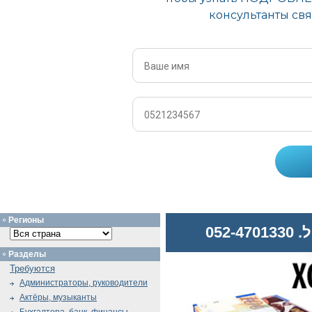
Регионы
052
Разделы
Требуются
Администраторы, руководители
Актёры, музыканты