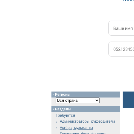
Регионы
Разделы
Требуются
Администраторы, руководители
Актёры, музыканты