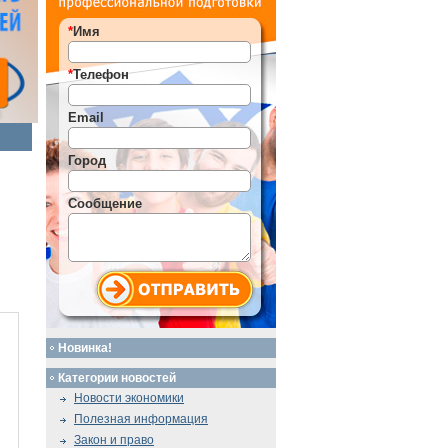
*
Имя
*
Телефон
Email
Город
Сообщение
Новинка!
Категории новостей
Новости экономики
Полезная информация
Закон и право