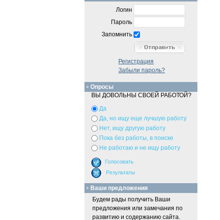
Логин
Пароль
Запомнить
Регистрация
Забыли пароль?
Опросы
ВЫ ДОВОЛЬНЫ СВОЕЙ РАБОТОЙ?
Да
Да, но ищу еще лучшую работу
Нет, ищу другую работу
Пока без работы, в поиске
Не работаю и не ищу работу
Ваши предложения
Будем рады получить Ваши
предложения или замечания по
развитию и содержанию сайта.