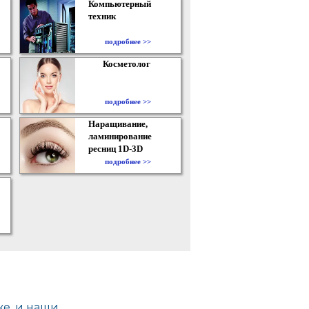
Компьютерный
техник
подробнее >>
Косметолог
подробнее >>
Наращивание,
ламинирование
ресниц 1D-3D
подробнее >>