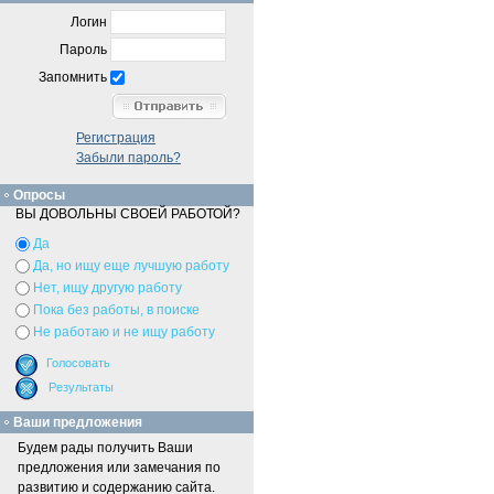
Логин
Пароль
Запомнить
Регистрация
Забыли пароль?
Опросы
ВЫ ДОВОЛЬНЫ СВОЕЙ РАБОТОЙ?
Да
Да, но ищу еще лучшую работу
Нет, ищу другую работу
Пока без работы, в поиске
Не работаю и не ищу работу
Ваши предложения
Будем рады получить Ваши
предложения или замечания по
развитию и содержанию сайта.