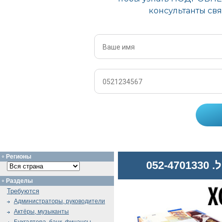
Регионы
052
Разделы
Требуются
Администраторы, руководители
Актёры, музыканты