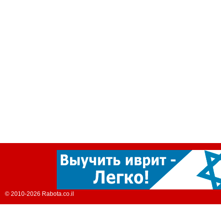
© 2010-2026 Rabota.co.il