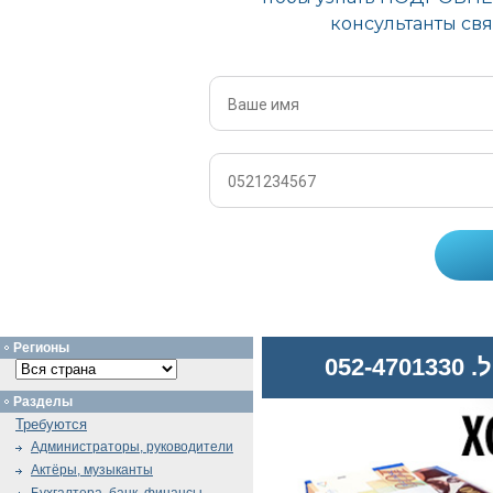
Регионы
052
Разделы
Требуются
Администраторы, руководители
Актёры, музыканты