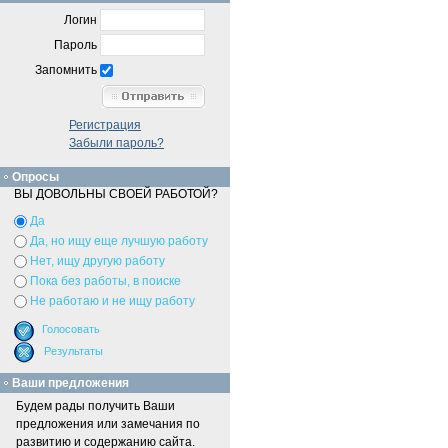
Логин
Пароль
Запомнить
Регистрация
Забыли пароль?
Опросы
ВЫ ДОВОЛЬНЫ СВОЕЙ РАБОТОЙ?
Да
Да, но ищу еще лучшую работу
Нет, ищу другую работу
Пока без работы, в поиске
Не работаю и не ищу работу
Ваши предложения
Будем рады получить Ваши
предложения или замечания по
развитию и содержанию сайта.