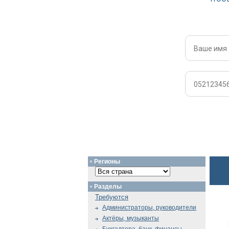
Регионы
Разделы
Требуются
Администраторы, руководители
Актёры, музыканты