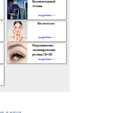
Компьютерный
техник
подробнее >>
Косметолог
подробнее >>
Наращивание,
ламинирование
ресниц 1D-3D
подробнее >>