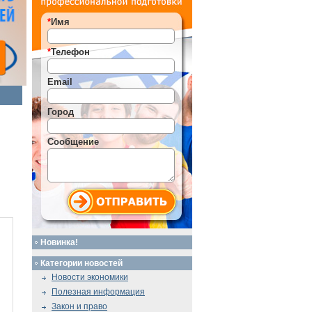
*
Имя
*
Телефон
Email
Город
Сообщение
Новинка!
Категории новостей
Новости экономики
Полезная информация
Закон и право