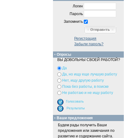
Логин
Пароль
Запомнить
Регистрация
Забыли пароль?
Опросы
ВЫ ДОВОЛЬНЫ СВОЕЙ РАБОТОЙ?
Да
Да, но ищу еще лучшую работу
Нет, ищу другую работу
Пока без работы, в поиске
Не работаю и не ищу работу
Ваши предложения
Будем рады получить Ваши
предложения или замечания по
развитию и содержанию сайта.